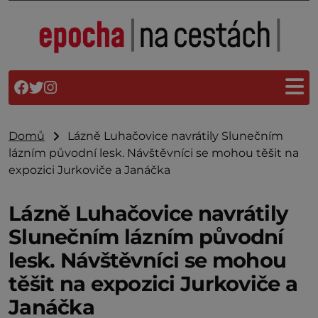
Domů
Lázně Luhačovice navrátily Slunečním
lázním původní lesk. Návštěvníci se mohou těšit na
expozici Jurkoviče a Janáčka
Lázně Luhačovice navrátily
Slunečním lázním původní
lesk. Návštěvníci se mohou
těšit na expozici Jurkoviče a
Janáčka