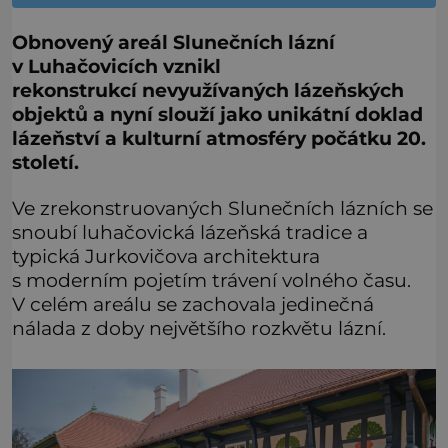
Obnovený areál Slunečních lázní
v Luhačovicích vznikl
rekonstrukcí nevyužívaných lázeňských
objektů a nyní slouží jako unikátní doklad
lázeňství a kulturní atmosféry počátku 20.
století.
Ve zrekonstruovaných Slunečních lázních se
snoubí luhačovická lázeňská tradice a
typická Jurkovičova architektura
s moderním pojetím trávení volného času.
V celém areálu se zachovala jedinečná
nálada z doby největšího rozkvětu lázní.