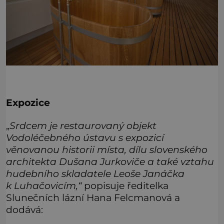
Expozice
„
Srdcem je restaurovaný objekt
Vodoléčebného ústavu s expozicí
věnovanou historii místa, dílu slovenského
architekta Dušana Jurkoviče a také vztahu
hudebního skladatele Leoše Janáčka
k Luhačovicím,“
popisuje ředitelka
Slunečních lázní Hana Felcmanová a
dodává: