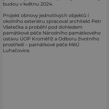
budou v květnu 2024.
Projekt obnovy jednotlivých objektů i
okolního exteriéru zpracoval architekt Petr
Všetečka a proběhl pod dohledem
památkové péče Národního památkového
ústavu ÚOP Kroměříž a Odboru životního
prostředí – památkové péče MěÚ
Luhačovice.