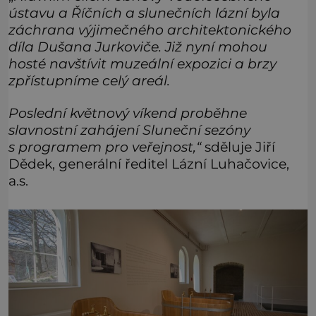
ústavu a Říčních a slunečních lázní byla
záchrana výjimečného architektonického
díla Dušana Jurkoviče. Již nyní mohou
hosté navštívit muzeální expozici a brzy
zpřístupníme celý areál.
Poslední květnový víkend proběhne
slavnostní zahájení Sluneční sezóny
s programem pro veřejnost,“
sděluje Jiří
Dědek, generální ředitel Lázní Luhačovice,
a.s.