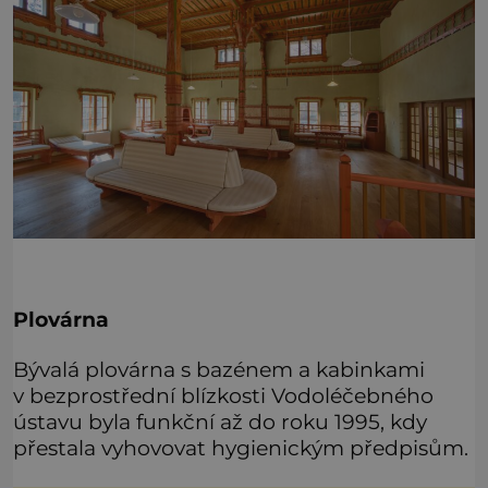
Plovárna
Bývalá plovárna s bazénem a kabinkami
v bezprostřední blízkosti Vodoléčebného
ústavu byla funkční až do roku 1995, kdy
přestala vyhovovat hygienickým předpisům.