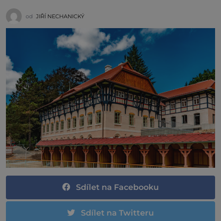
od
JIŘÍ NECHANICKÝ
Sdílet na Facebooku
Sdílet na Twitteru