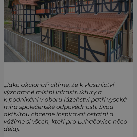
„
Jako akcionáři cítíme, že k vlastnictví
významné místní infrastruktury a
k podnikání v oboru lázeňství patří vysoká
míra společenské odpovědnosti. Svou
aktivitou chceme inspirovat ostatní a
vážíme si všech, kteří pro Luhačovice něco
dělají.