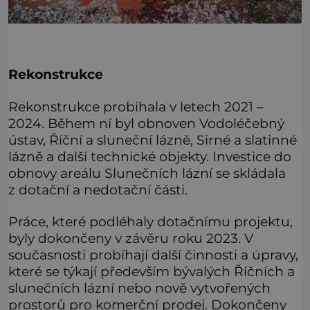
Rekonstrukce
Rekonstrukce probíhala v letech 2021 –
2024. Během ní byl obnoven Vodoléčebný
ústav, Říční a sluneční lázně, Sirné a slatinné
lázně a další technické objekty. Investice do
obnovy areálu Slunečních lázní se skládala
z dotační a nedotační části.
Práce, které podléhaly dotačnímu projektu,
byly dokončeny v závěru roku 2023. V
současnosti probíhají další činnosti a úpravy,
které se týkají především bývalých Říčních a
slunečních lázní nebo nově vytvořených
prostorů pro komerční prodej. Dokončeny