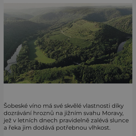
Šobeské víno má své skvělé vlastnosti díky
dozrávání hroznů na jižním svahu Moravy,
jež v letních dnech pravidelně zalévá slunce
a řeka jim dodává potřebnou vlhkost.