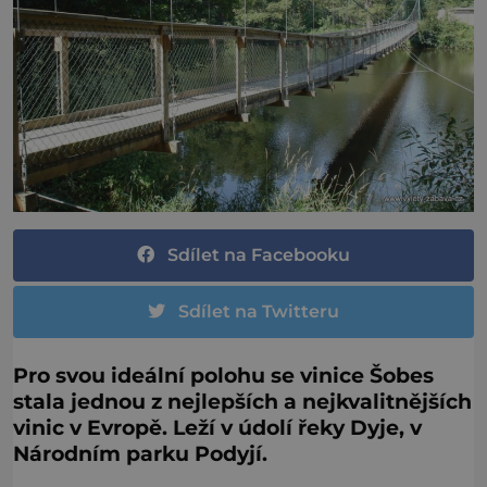
Sdílet na Facebooku
Sdílet na Twitteru
Pro svou ideální polohu se vinice Šobes
stala jednou z nejlepších a nejkvalitnějších
vinic v Evropě. Leží v údolí řeky Dyje, v
Národním parku Podyjí.