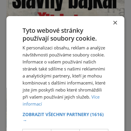
×
Tyto webové stránky
používají soubory cookie.
K personalizaci obsahu, reklam a analýze
návštěvnosti používáme soubory cookie.
Informace o vašem používání našich
stránek také sdílíme s našimi reklamními
a analytickými partnery, kteří je mohou
kombinovat s dalšími informacemi, které
jste jim poskytli nebo které shromáždili
při vašem používání jejich služeb.
Více
informací
ZOBRAZIT VŠECHNY PARTNERY
(1616)
→