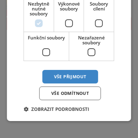
Nezbytně
Výkonové
Soubory
nutné
soubory
cílení
soubory
PROLISTOVAT
Funkční soubory
Nezařazené
soubory
VŠE PŘIJMOUT
VŠE ODMÍTNOUT
ZOBRAZIT PODROBNOSTI