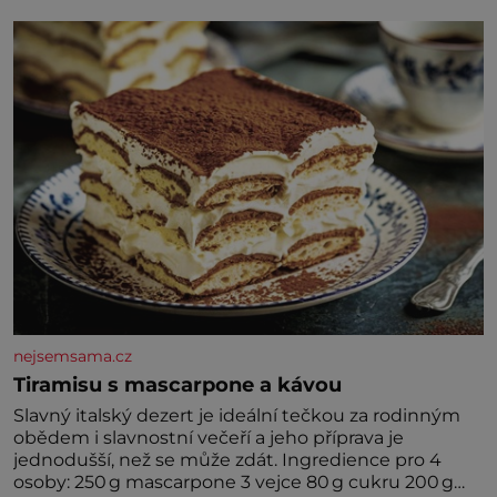
nejsemsama.cz
Tiramisu s mascarpone a kávou
Slavný italský dezert je ideální tečkou za rodinným
obědem i slavnostní večeří a jeho příprava je
jednodušší, než se může zdát. Ingredience pro 4
osoby: 250 g mascarpone 3 vejce 80 g cukru 200 g