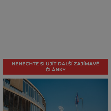
NENECHTE SI UJÍT DALŠÍ ZAJÍMAVÉ
ČLÁNKY