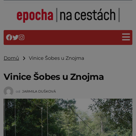
Domů
Vinice Šobes u Znojma
Vinice Šobes u Znojma
od
JARMILA DUŠKOVÁ