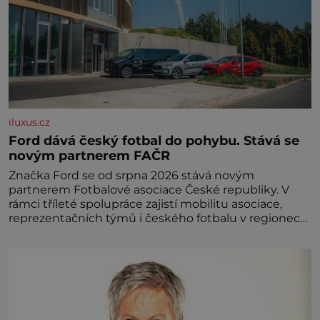
iluxus.cz
Ford dává český fotbal do pohybu. Stává se
novým partnerem FAČR
Značka Ford se od srpna 2026 stává novým
partnerem Fotbalové asociace České republiky. V
rámci tříleté spolupráce zajistí mobilitu asociace,
reprezentačních týmů i českého fotbalu v regionech.
Partner