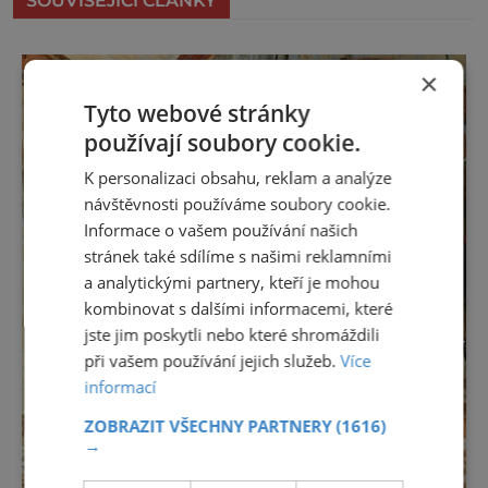
SOUVISEJÍCÍ ČLÁNKY
×
Tyto webové stránky
používají soubory cookie.
K personalizaci obsahu, reklam a analýze
návštěvnosti používáme soubory cookie.
Informace o vašem používání našich
stránek také sdílíme s našimi reklamními
a analytickými partnery, kteří je mohou
kombinovat s dalšími informacemi, které
jste jim poskytli nebo které shromáždili
při vašem používání jejich služeb.
Více
informací
ZOBRAZIT VŠECHNY PARTNERY
(1616)
→