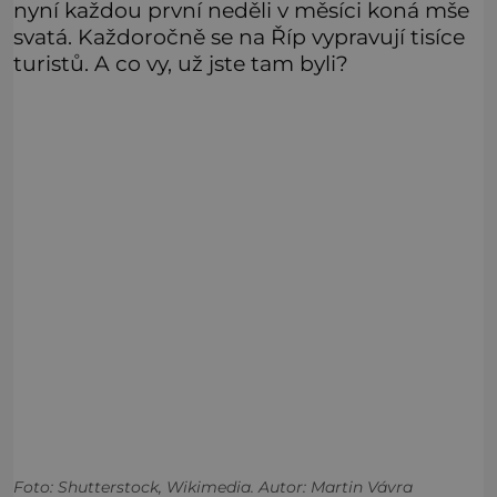
nyní každou první neděli v měsíci koná mše
svatá. Každoročně se na Říp vypravují tisíce
turistů. A co vy, už jste tam byli?
Foto: Shutterstock, Wikimedia. Autor: Martin Vávra