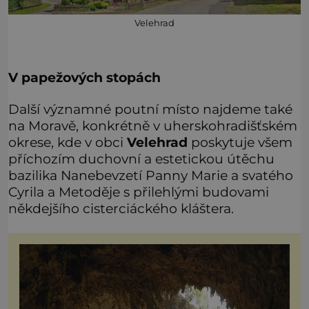
Velehrad
V papežových stopách
Další významné poutní místo najdeme také
na Moravě, konkrétně v uherskohradišťském
okrese, kde v obci
Velehrad
poskytuje všem
příchozím duchovní a estetickou útěchu
bazilika Nanebevzetí Panny Marie a svatého
Cyrila a Metoděje s přilehlými budovami
někdejšího cisterciáckého kláštera.