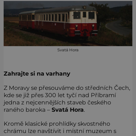
Svatá Hora
Zahrajte si na varhany
Z Moravy se přesouváme do středních Čech,
kde se již přes 300 let tyčí nad Příbramí
jedna z nejcennějších staveb českého
raného baroka –
Svatá Hora
.
Kromě klasické prohlídky skvostného
chrámu lze navštívit i místní muzeum s