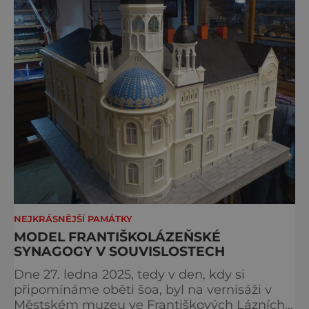
NEJKRÁSNĚJŠÍ PAMÁTKY
MODEL FRANTIŠKOLÁZEŇSKÉ
SYNAGOGY V SOUVISLOSTECH
Dne 27. ledna 2025, tedy v den, kdy si
připomínáme oběti šoa, byl na vernisáži v
Městském muzeu ve Františkových Lázních