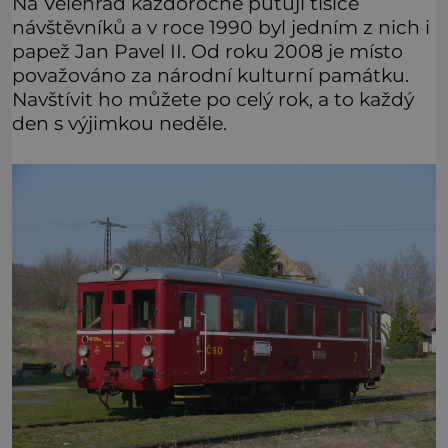
Na Velehrad každoročně putují tisíce
návštěvníků a v roce 1990 byl jedním z nich i
papež Jan Pavel II. Od roku 2008 je místo
považováno za národní kulturní památku.
Navštívit ho můžete po celý rok, a to každý
den s výjimkou neděle.