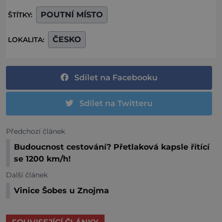
POUTNÍ MÍSTO
ŠTÍTKY:
ČESKO
LOKALITA:
Sdílet na Facebooku
Sdílet na Twitteru
Předchozí článek
Budoucnost cestování? Přetlaková kapsle řítící
se 1200 km/h!
Další článek
Vinice Šobes u Znojma