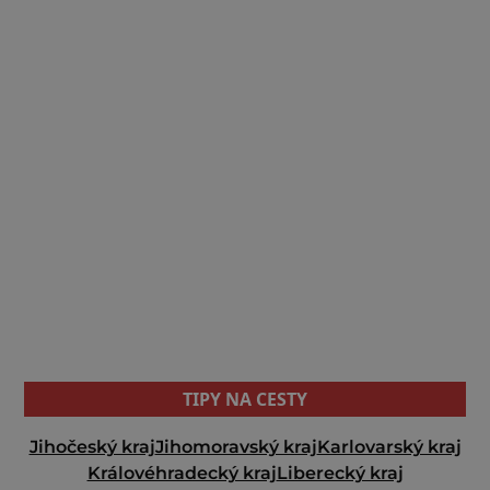
TIPY NA CESTY
Jihočeský kraj
Jihomoravský kraj
Karlovarský kraj
Královéhradecký kraj
Liberecký kraj