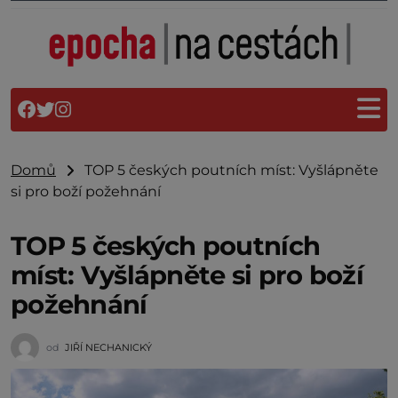
Domů
TOP 5 českých poutních míst: Vyšlápněte
si pro boží požehnání
TOP 5 českých poutních
míst: Vyšlápněte si pro boží
požehnání
od
JIŘÍ NECHANICKÝ