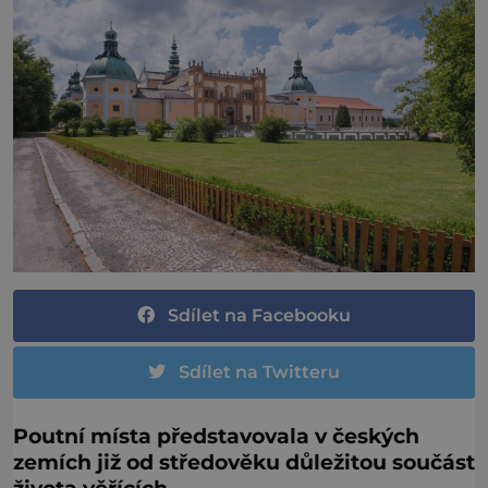
Sdílet na Facebooku
Sdílet na Twitteru
Poutní místa představovala v českých
zemích již od středověku důležitou součást