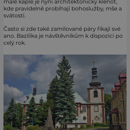
malé kaple je nyní architektonický klenot,
kde pravidelně probíhají bohoslužby, mše a
svátosti.
Často si zde také zamilované páry říkají své
ano. Bazilika je návštěvníkům k dispozici po
celý rok.