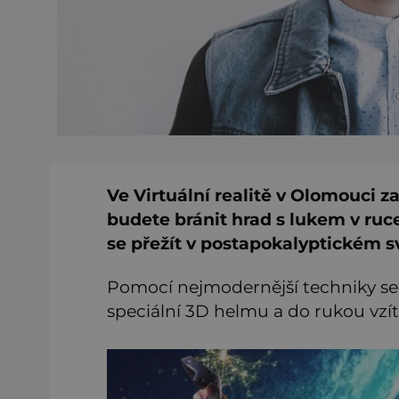
Ve Virtuální realitě v Olomouci za
budete bránit hrad s lukem v ru
se přežít v postapokalyptickém s
Pomocí nejmodernější techniky se o
speciální 3D helmu a do rukou vzít