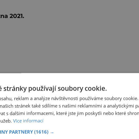
na 2021.
 stránky používají soubory cookie.
obsahu, reklam a analýze návštěvnosti používáme soubory cookie.
ašich stránek také sdílíme s našimi reklamními a analytickými par
 s dalšími informacemi, které jste jim poskytli nebo které shro
služeb.
Více informací
HNY PARTNERY
(1616) →