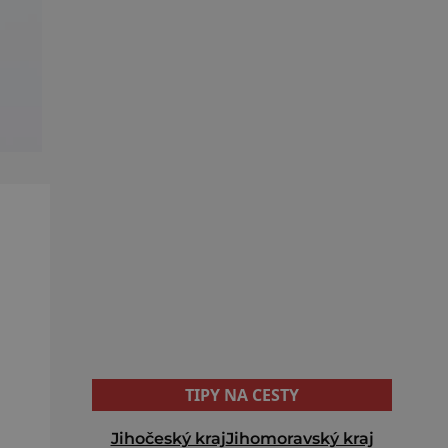
TIPY NA CESTY
Jihočeský kraj
Jihomoravský kraj