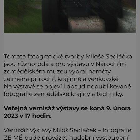
Témata fotografické tvorby Miloše Sedláčka
jsou různorodá a pro výstavu v Národním
zemědělském muzeu vybral náměty
zejména přírodní, krajinné a venkovské.
Na výstavě se objeví i dosud nepublikované
fotografie zemědělské krajiny a techniky.
Veřejná vernisáž výstavy se koná 9. února
2023 v 17 hodin.
Vernisáž výstavy Miloš Sedláček – fotografie
ZE MĚ bude provázet hudební vystoupení