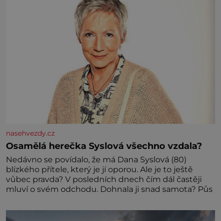
nasehvezdy.cz
Osamělá herečka Syslová všechno vzdala?
Nedávno se povídalo, že má Dana Syslová (80)
blízkého přítele, který je jí oporou. Ale je to ještě
vůbec pravda? V posledních dnech čím dál častěji
mluví o svém odchodu. Dohnala ji snad samota? Půs