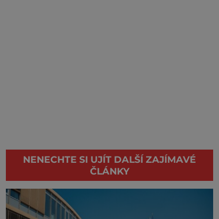
NENECHTE SI UJÍT DALŠÍ ZAJÍMAVÉ
ČLÁNKY