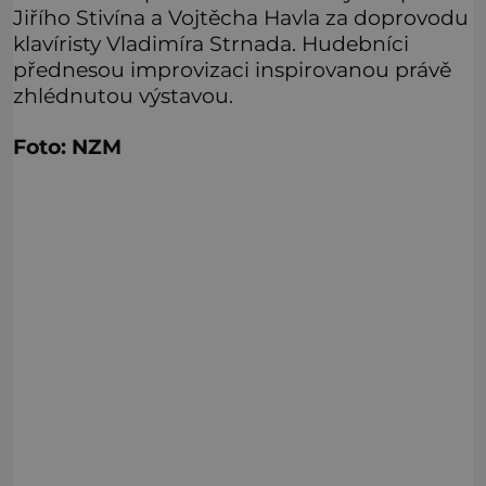
Jiřího Stivína a Vojtěcha Havla za doprovodu
klavíristy Vladimíra Strnada. Hudebníci
přednesou improvizaci inspirovanou právě
zhlédnutou výstavou.
Foto: NZM