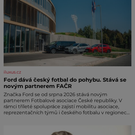
iluxus.cz
Ford dává český fotbal do pohybu. Stává se
novým partnerem FAČR
Značka Ford se od srpna 2026 stává novým
partnerem Fotbalové asociace České republiky. V
rámci tříleté spolupráce zajistí mobilitu asociace,
reprezentačních týmů i českého fotbalu v regionech.
Partner