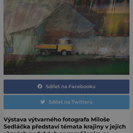
Sdílet na Facebooku
Sdílet na Twitteru
Výstava výtvarného fotografa Miloše
Sedláčka představí témata krajiny v jejích