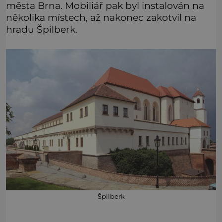
města Brna. Mobiliář pak byl instalován na
několika místech, až nakonec zakotvil na
hradu Špilberk.
Špilberk