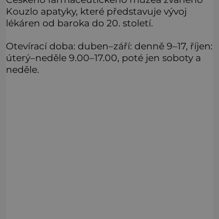
Kouzlo apatyky, které představuje vývoj
lékáren od baroka do 20. století.
Otevírací doba: duben–září: denně 9–17, říjen:
úterý–neděle 9.00–17.00, poté jen soboty a
neděle.