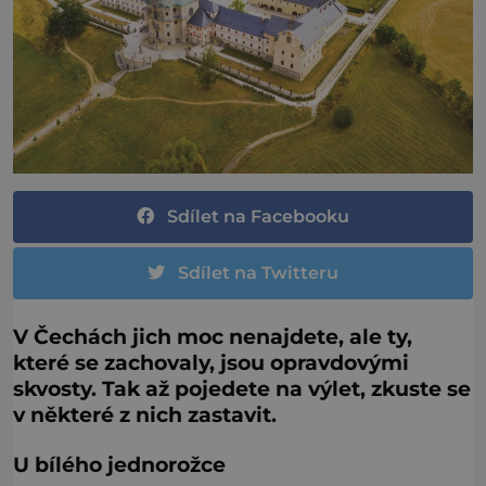
Sdílet na Facebooku
Sdílet na Twitteru
V Čechách jich moc nenajdete, ale ty,
které se zachovaly, jsou opravdovými
skvosty. Tak až pojedete na výlet, zkuste se
v některé z nich zastavit.
U bílého jednorožce