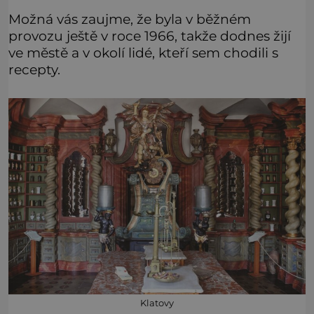
Možná vás zaujme, že byla v běžném
provozu ještě v roce 1966, takže dodnes žijí
ve městě a v okolí lidé, kteří sem chodili s
recepty.
Klatovy