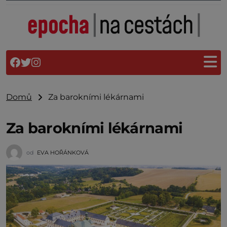
Domů
Za barokními lékárnami
Za barokními lékárnami
od
EVA HOŘÁNKOVÁ