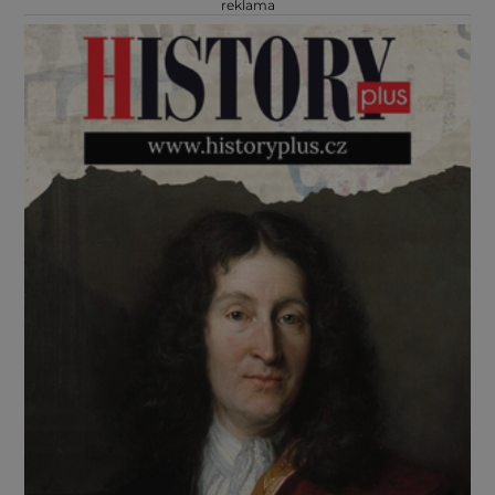
reklama