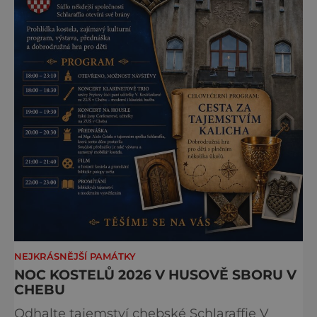
NEJKRÁSNĚJŠÍ PAMÁTKY
NOC KOSTELŮ 2026 V HUSOVĚ SBORU V
CHEBU
Odhalte tajemství chebské Schlaraffie V