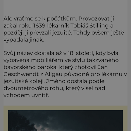
Ale vraťme se k počátkům. Provozovat ji
začal roku 1639 lékárník Tobiáš Stilling a
později ji převzali jezuité. Tehdy ovšem ještě
vypadala jinak.
Svůj název dostala až v 18. století, kdy byla
vybavena mobiliářem ve stylu takzvaného
bavorského baroka, který zhotovil Jan
Geschwendt z Allgau původně pro lékárnu v
jezuitské koleji. Jméno dostala podle
dvoumetrového rohu, který visel nad
vchodem uvnitř.