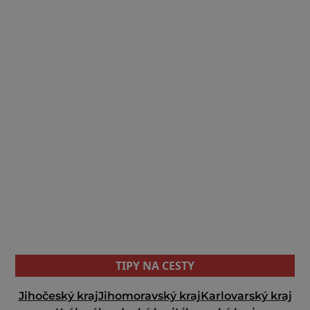
TIPY NA CESTY
Jihočeský kraj
Jihomoravský kraj
Karlovarský kraj