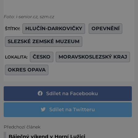
Foto: i-senior.cz, szm.cz
HLUČÍN-DARKOVIČKY
OPEVNĚNÍ
ŠTÍTKY:
SLEZSKÉ ZEMSKÉ MUZEUM
ČESKO
MORAVSKOSLEZSKÝ KRAJ
LOKALITA:
OKRES OPAVA
Sdílet na Facebooku
Sdílet na Twitteru
Předchozí článek
Báječný víkend v Horní Lužici