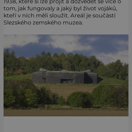
1938, které si lze projít a dozvědět se více o
tom, jak fungovaly a jaký byl život vojáků,
kteří v nich měli sloužit. Areál je součástí
Slezského zemského muzea.