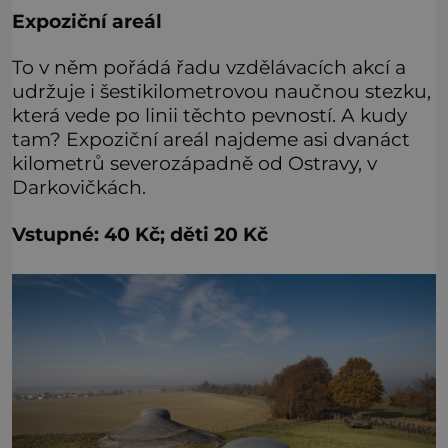
Expoziční areál
To v něm pořádá řadu vzdělávacích akcí a
udržuje i šestikilometrovou naučnou stezku,
která vede po linii těchto pevností. A kudy
tam? Expoziční areál najdeme asi dvanáct
kilometrů severozápadně od Ostravy, v
Darkovičkách.
Vstupné: 40 Kč; děti 20 Kč