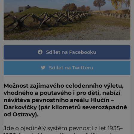
Sdílet na Facebooku
Sdílet na Twitteru
Možnost zajímavého celodenního výletu,
vhodného a poutavého i pro děti, nabízí
návštěva pevnostního areálu Hlučín –
Darkovičky (pár kilometrů severozápadně
od Ostravy).
Jde o ojedinělý systém pevností z let 1935–