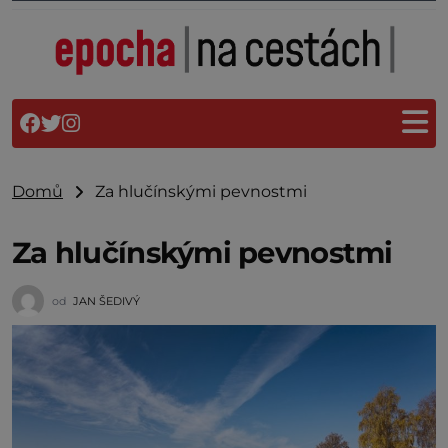
Domů
Za hlučínskými pevnostmi
Za hlučínskými pevnostmi
od
JAN ŠEDIVÝ