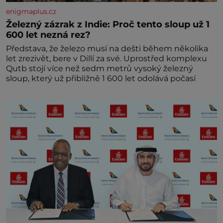
enigmaplus.cz
Železný zázrak z Indie: Proč tento sloup už 1
600 let nezná rez?
Představa, že železo musí na dešti během několika
let zrezivět, bere v Dillí za své. Uprostřed komplexu
Qutb stojí více než sedm metrů vysoký železný
sloup, který už přibližně 1 600 let odolává počasí