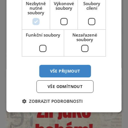
Nezbytně
Výkonové
Soubory
nutné
soubory
cílení
soubory
Funkční soubory
Nezařazené
soubory
VŠE PŘIJMOUT
VŠE ODMÍTNOUT
ZOBRAZIT PODROBNOSTI