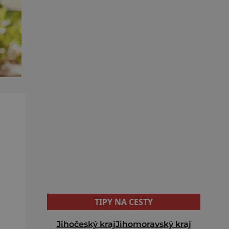
TIPY NA CESTY
Jihočeský kraj
Jihomoravský kraj