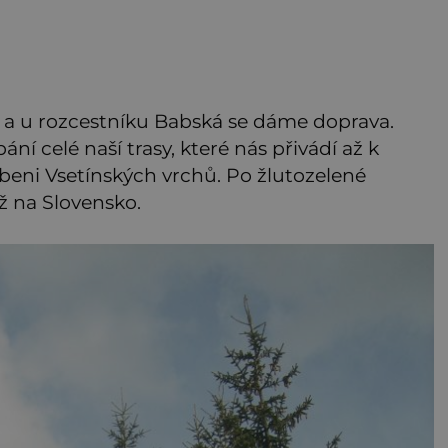
 a u rozcestníku Babská se dáme doprava.
ní celé naší trasy, které nás přivádí až k
beni Vsetínských vrchů. Po žlutozelené
 na Slovensko.