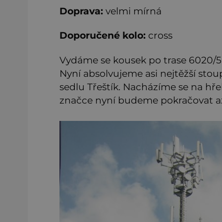
Doprava:
velmi mírná
Doporučené kolo:
cross
Vydáme se kousek po trase 6020/5
Nyní absolvujeme asi nejtěžší stoupá
sedlu Třeštík. Nacházíme se na hře
značce nyní budeme pokračovat až