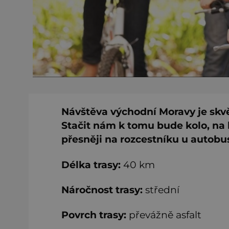
Návštěva východní Moravy je skvěl
Stačit nám k tomu bude kolo, na 
přesněji na rozcestníku u autob
Délka trasy:
40 km
Náročnost trasy:
střední
Povrch trasy:
převážně asfalt