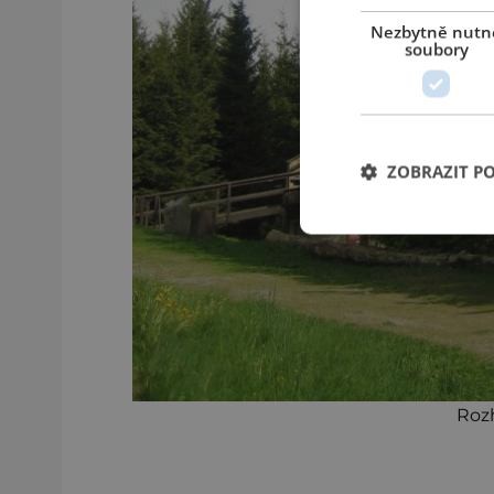
Nezbytně nutn
soubory
ZOBRAZIT P
Roz