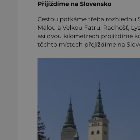
Přijíždíme na Slovensko
Cestou potkáme třeba rozhlednu Súk
Malou a Velkou Fatru, Radhošť, Lys
asi dvou kilometrech projíždíme k
těchto místech přejíždíme na Slov