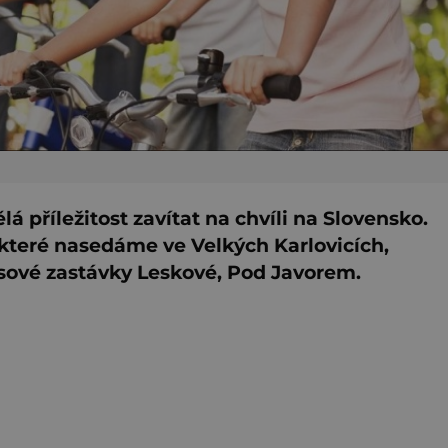
á příležitost zavítat na chvíli na Slovensko.
které nasedáme ve Velkých Karlovicích,
usové zastávky Leskové, Pod Javorem.