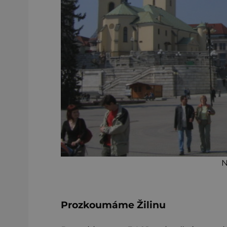
N
Prozkoumáme Žilinu