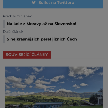
Sdílet na Twitteru
Předchozí článek
Na kole z Moravy až na Slovensko!
Další článek
5 nejkrásnějších perel jižních Čech
SOUVISEJÍCÍ ČLÁNKY