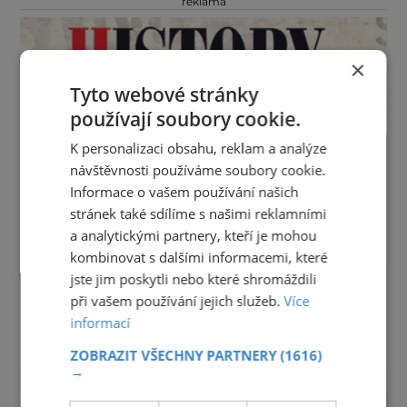
reklama
×
Tyto webové stránky
používají soubory cookie.
K personalizaci obsahu, reklam a analýze
návštěvnosti používáme soubory cookie.
Informace o vašem používání našich
stránek také sdílíme s našimi reklamními
a analytickými partnery, kteří je mohou
kombinovat s dalšími informacemi, které
jste jim poskytli nebo které shromáždili
při vašem používání jejich služeb.
Více
informací
ZOBRAZIT VŠECHNY PARTNERY
(1616)
→