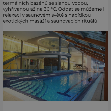
termálních bazénů se slanou vodou,
vyhřívanou až na 36 °C. Oddat se můžeme i
relaxaci v saunovém světě s nabídkou
exotických masáží a saunovacích rituálů.