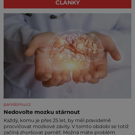
ČLÁNKY
panidomu.cz
Nedovolte mozku stárnout
Každý, komu je přes 25 let, by měl pravidelně
procvičovat mozkové závity. V tomto období se totiž
začíná zhoršovat paměť. Možná máte problém