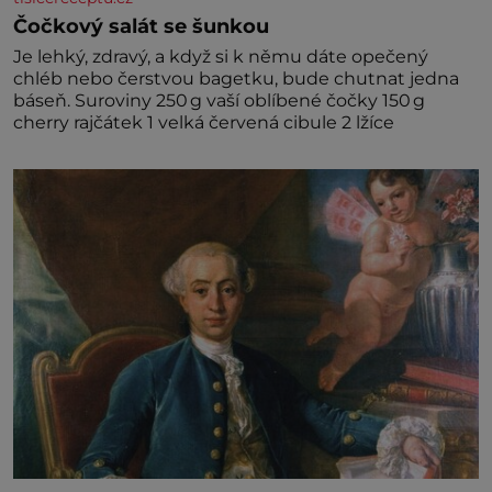
Čočkový salát se šunkou
Je lehký, zdravý, a když si k němu dáte opečený
chléb nebo čerstvou bagetku, bude chutnat jedna
báseň. Suroviny 250 g vaší oblíbené čočky 150 g
cherry rajčátek 1 velká červená cibule 2 lžíce