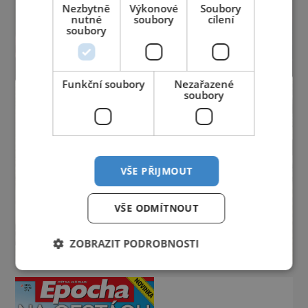
Nezbytně
Výkonové
Soubory
nutné
soubory
cílení
soubory
Funkční soubory
Nezařazené
soubory
VŠE PŘIJMOUT
VŠE ODMÍTNOUT
ZOBRAZIT PODROBNOSTI