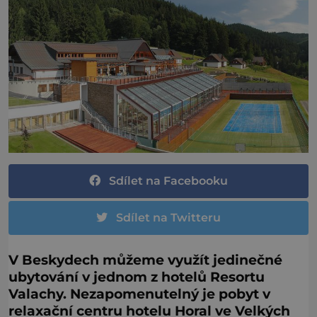
Sdílet na Facebooku
Sdílet na Twitteru
V Beskydech můžeme využít jedinečné
ubytování v jednom z hotelů Resortu
Valachy. Nezapomenutelný je pobyt v
relaxační centru hotelu Horal ve Velkých