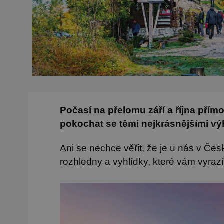
Počasí na přelomu září a října přím
pokochat se těmi nejkrásnějšími vý
Ani se nechce věřit, že je u nás v Čes
rozhledny a vyhlídky, které vám vyrazí