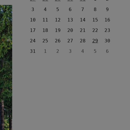
3
4
5
6
7
8
9
10
11
12
13
14
15
16
17
18
19
20
21
22
23
24
25
26
27
28
29
30
31
1
2
3
4
5
6