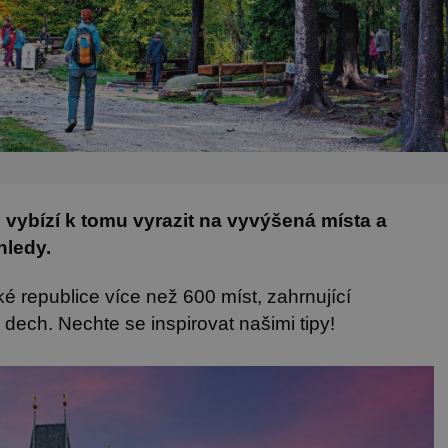
o vybízí k tomu vyrazit na vyvýšená místa a
hledy.
ké republice více než 600 míst, zahrnující
 dech. Nechte se inspirovat našimi tipy!