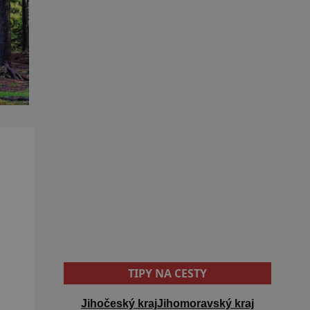
TIPY NA CESTY
Jihočeský kraj
Jihomoravský kraj