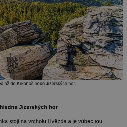
d až do Krkonoš nebo Jizerských hor.
zhledna Jizerských hor
a stojí na vrcholu Hvězda a je vůbec tou