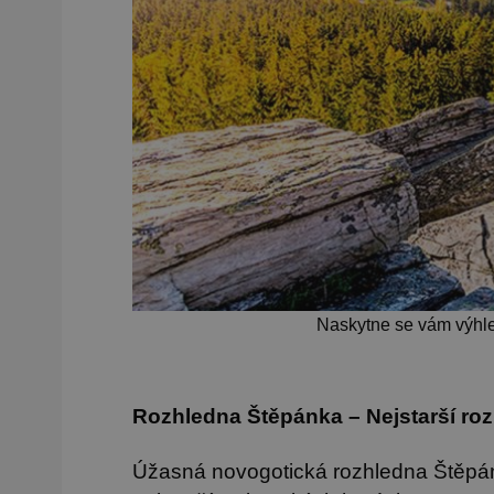
Naskytne se vám výhle
Rozhledna Štěpánka – Nejstarší ro
Úžasná novogotická rozhledna Štěpánk