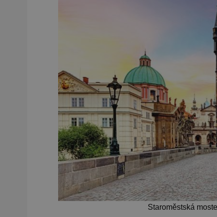
Staroměstská moste