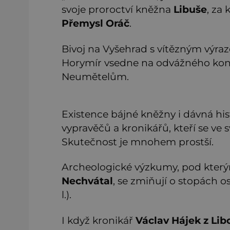
svoje proroctví kněžna
Libuše
, za
Přemysl Oráč
.
Bivoj na Vyšehrad s vítězným výr
Horymír vsedne na odvážného koně 
Neumětelům.
Existence bájné kněžny i dávná his
vypravěčů a kronikářů, kteří se ve 
Skutečnost je mnohem prostší.
Archeologické výzkumy, pod který
Nechvátal
, se zmiňují o stopách osí
l.).
I když kronikář
Václav Hájek z Lib