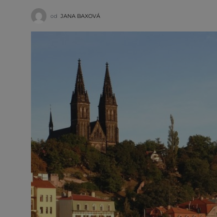
od
JANA BAXOVÁ