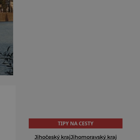
TIPY NA CESTY
Jihočeský kraj
Jihomoravský kraj