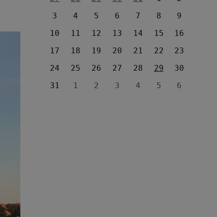
3
4
5
6
7
8
9
10
11
12
13
14
15
16
17
18
19
20
21
22
23
24
25
26
27
28
29
30
31
1
2
3
4
5
6