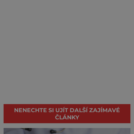
NENECHTE SI UJÍT DALŠÍ ZAJÍMAVÉ
ČLÁNKY