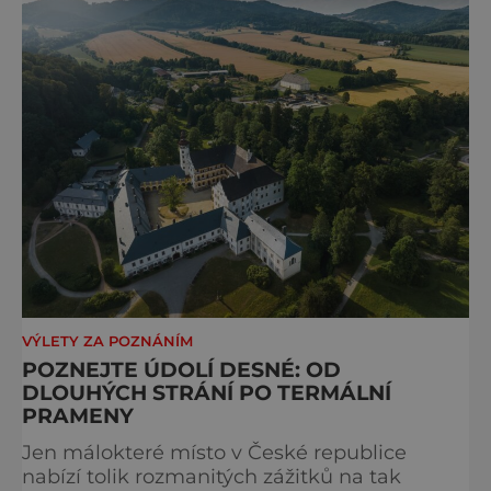
VÝLETY ZA POZNÁNÍM
POZNEJTE ÚDOLÍ DESNÉ: OD
DLOUHÝCH STRÁNÍ PO TERMÁLNÍ
PRAMENY
Jen málokteré místo v České republice
nabízí tolik rozmanitých zážitků na tak