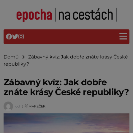
Domů
Zábavný kvíz: Jak dobře znáte krásy České
republiky?
Zábavný kvíz: Jak dobře
znáte krásy České republiky?
od
JIŘÍ MAREČEK