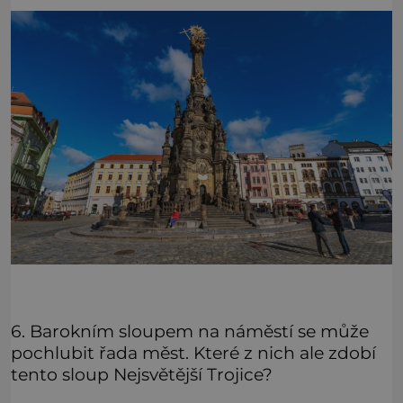
6. Barokním sloupem na náměstí se může
pochlubit řada měst. Které z nich ale zdobí
tento sloup Nejsvětější Trojice?