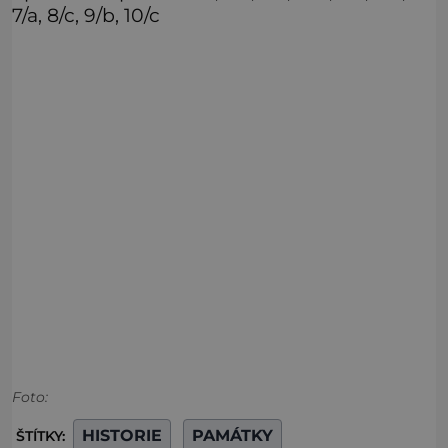
7/a, 8/c, 9/b, 10/c
Foto:
HISTORIE
PAMÁTKY
ŠTÍTKY: