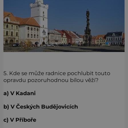
5. Kde se může radnice pochlubit touto
opravdu pozoruhodnou bílou věží?
a) V Kadani
b) V Českých Budějovicích
c) V Příboře