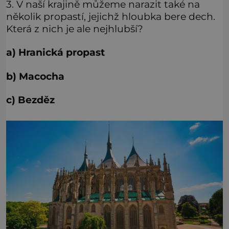
3. V naší krajině můžeme narazit také na
několik propastí, jejichž hloubka bere dech.
Která z nich je ale nejhlubší?
a) Hranická propast
b) Macocha
c) Bezděz