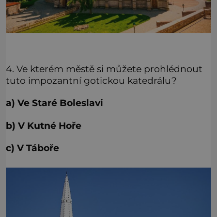
4. Ve kterém městě si můžete prohlédnout
tuto impozantní gotickou katedrálu?
a) Ve Staré Boleslavi
b) V Kutné Hoře
c) V Táboře