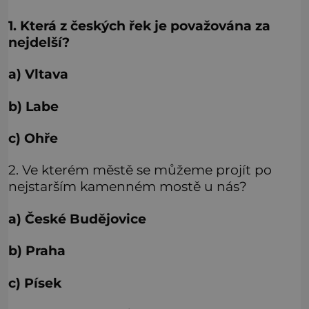
1. Která z českých řek je považována za
nejdelší?
a) Vltava
b) Labe
c) Ohře
2. Ve kterém městě se můžeme projít po
nejstarším kamenném mostě u nás?
a) České Budějovice
b) Praha
c) Písek