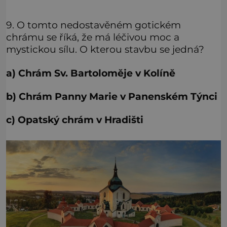
9. O tomto nedostavěném gotickém
chrámu se říká, že má léčivou moc a
mystickou sílu. O kterou stavbu se jedná?
a) Chrám Sv. Bartoloměje v Kolíně
b) Chrám Panny Marie v Panenském Týnci
c) Opatský chrám v Hradišti