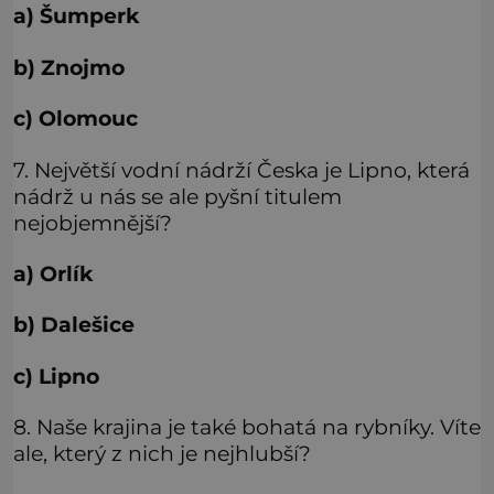
a) Šumperk
b) Znojmo
c) Olomouc
7. Největší vodní nádrží Česka je Lipno, která
nádrž u nás se ale pyšní titulem
nejobjemnější?
a) Orlík
b) Dalešice
c) Lipno
8. Naše krajina je také bohatá na rybníky. Víte
ale, který z nich je nejhlubší?