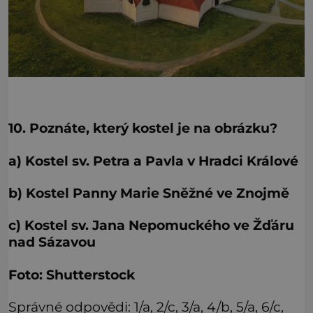
10. Poznáte, který kostel je na obrázku?
a) Kostel sv. Petra a Pavla v Hradci Králové
b) Kostel Panny Marie Sněžné ve Znojmě
c) Kostel sv. Jana Nepomuckého ve Žďáru
nad Sázavou
Foto: Shutterstock
Správné odpovědi: 1/a, 2/c, 3/a, 4/b, 5/a, 6/c,