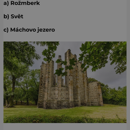
a) Rožmberk
b) Svět
c) Máchovo jezero