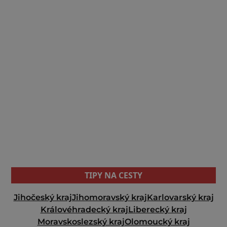
TIPY NA CESTY
Jihočeský kraj
Jihomoravský kraj
Karlovarský kraj
Královéhradecký kraj
Liberecký kraj
Moravskoslezský kraj
Olomoucký kraj