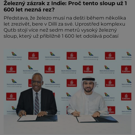
Železný zázrak z Indie: Proč tento sloup už 1
600 let nezná rez?
Představa, že železo musí na dešti během několika
let zrezivět, bere v Dillí za své. Uprostřed komplexu
Qutb stojí více než sedm metrů vysoký železný
sloup, který už přibližně 1 600 let odolává počasí