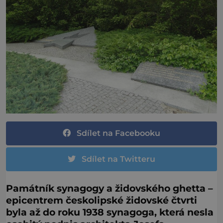
Sdílet na Facebooku
Sdílet na Twitteru
Památník synagogy a židovského ghetta –
epicentrem českolipské židovské čtvrti
byla až do roku 1938 synagoga, která nesla