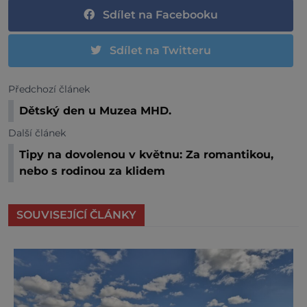
Sdílet na Facebooku
Sdílet na Twitteru
Předchozí článek
Dětský den u Muzea MHD.
Další článek
Tipy na dovolenou v květnu: Za romantikou,
nebo s rodinou za klidem
SOUVISEJÍCÍ ČLÁNKY