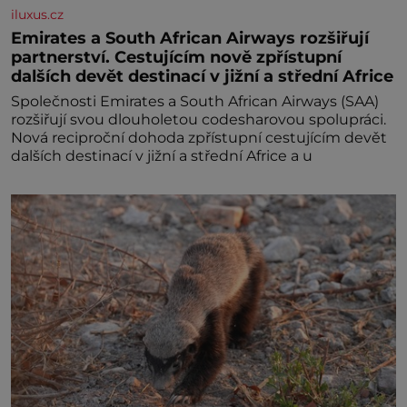
iluxus.cz
Emirates a South African Airways rozšiřují
partnerství. Cestujícím nově zpřístupní
dalších devět destinací v jižní a střední Africe
Společnosti Emirates a South African Airways (SAA)
rozšiřují svou dlouholetou codesharovou spolupráci.
Nová reciproční dohoda zpřístupní cestujícím devět
dalších destinací v jižní a střední Africe a u