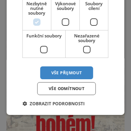
Nezbytně
Výkonové
Soubory
nutné
soubory
cílení
soubory
Funkční soubory
Nezařazené
soubory
VŠE PŘIJMOUT
VŠE ODMÍTNOUT
ZOBRAZIT PODROBNOSTI