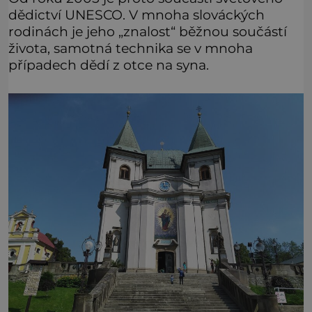
dědictví UNESCO. V mnoha slováckých
rodinách je jeho „znalost“ běžnou součástí
života, samotná technika se v mnoha
případech dědí z otce na syna.