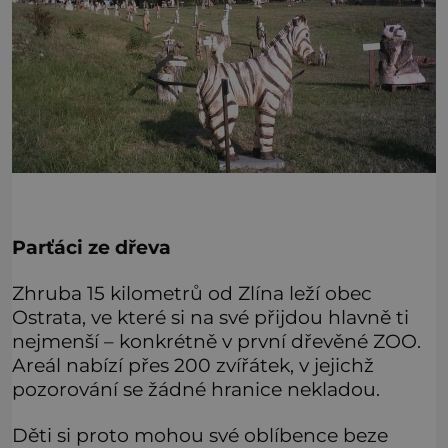
Parťáci ze dřeva
Zhruba 15 kilometrů od Zlína leží obec
Ostrata, ve které si na své přijdou hlavně ti
nejmenší – konkrétně v první dřevěné ZOO.
Areál nabízí přes 200 zvířátek, v jejichž
pozorování se žádné hranice nekladou.
Děti si proto mohou své oblíbence beze