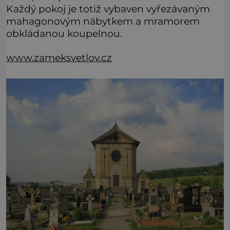
Každý pokoj je totiž vybaven vyřezávaným
mahagonovým nábytkem a mramorem
obkládanou koupelnou.
www.zameksvetlov.cz