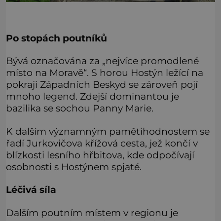
Po stopách poutníků
Bývá označována za „nejvíce promodlené
místo na Moravě“. S horou Hostýn ležící na
pokraji Západních Beskyd se zároveň pojí
mnoho legend. Zdejší dominantou je
bazilika se sochou Panny Marie.
K dalším významným pamětihodnostem se
řadí Jurkovičova křížová cesta, jež končí v
blízkosti lesního hřbitova, kde odpočívají
osobnosti s Hostýnem spjaté.
Léčivá síla
Dalším poutním místem v regionu je