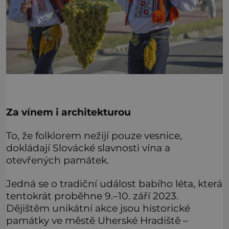
Za vínem i architekturou
To, že folklorem nežijí pouze vesnice,
dokládají Slovácké slavnosti vína a
otevřených památek.
Jedná se o tradiční událost babího léta, která
tentokrát proběhne 9.–10. září 2023.
Dějištěm unikátní akce jsou historické
památky ve městě Uherské Hradiště –