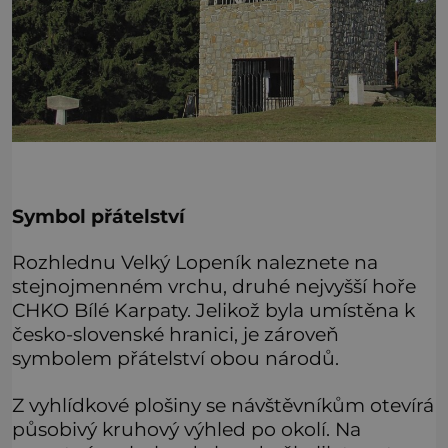
Symbol přátelství
Rozhlednu Velký Lopeník naleznete na
stejnojmenném vrchu, druhé nejvyšší hoře
CHKO Bílé Karpaty. Jelikož byla umístěna k
česko-slovenské hranici, je zároveň
symbolem přátelství obou národů.
Z vyhlídkové plošiny se návštěvníkům otevírá
působivý kruhový výhled po okolí. Na