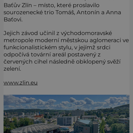
Baťův Zlín – místo, které proslavilo
sourozenecké trio Tomáš, Antonín a Anna
Baťovi.
Jejich závod učinil z východomoravské
metropole moderní městskou aglomeraci ve
funkcionalistickém stylu, v jejímž srdci
odpočívá tovární areál postavený z
červených cihel následně obklopený svěží
zelení.
www.zlin.eu