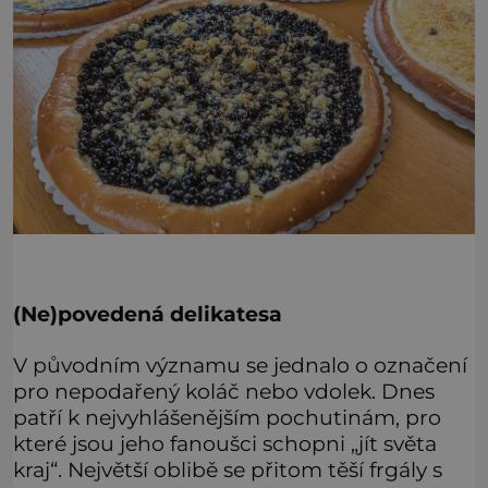
(Ne)povedená delikatesa
V původním významu se jednalo o označení
pro nepodařený koláč nebo vdolek. Dnes
patří k nejvyhlášenějším pochutinám, pro
které jsou jeho fanoušci schopni „jít světa
kraj“. Největší oblibě se přitom těší frgály s