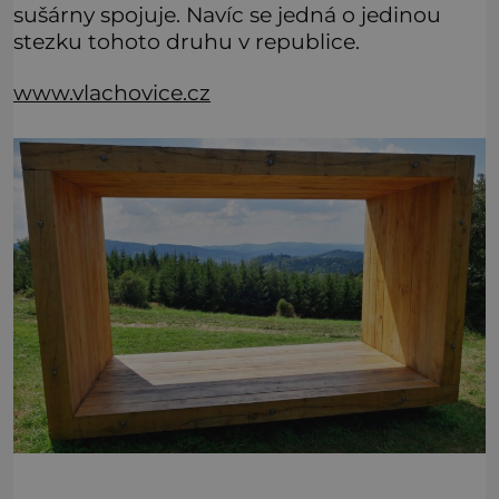
sušárny spojuje. Navíc se jedná o jedinou
stezku tohoto druhu v republice.
www.vlachovice.cz