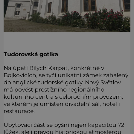
Tudorovská gotika
Na úpatí Bílých Karpat, konkrétně v
Bojkovicích, se tyčí unikátní zámek zahalený
do anglické tudorské gotiky. Nový Světlov
má pověst prestižního regionálního
kulturního centra s celoročním provozem,
ve kterém je umístěn divadelní sál, hotel i
restaurace.
Ubytovací část se pyšní nejen kapacitou 72
lůžek, ale i pravou historickou atmosférou.