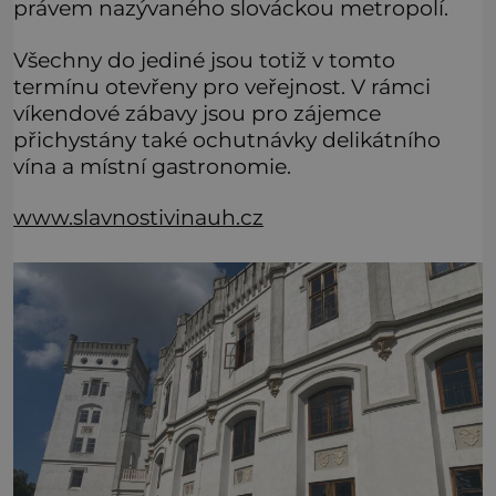
právem nazývaného slováckou metropolí.
Všechny do jediné jsou totiž v tomto
termínu otevřeny pro veřejnost. V rámci
víkendové zábavy jsou pro zájemce
přichystány také ochutnávky delikátního
vína a místní gastronomie.
www.slavnostivinauh.cz