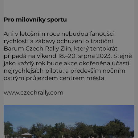
Pro milovníky sportu
Ani v letošním roce nebudou fanoušci
rychlosti a zábavy ochuzeni o tradiční
Barum Czech Rally Zlín, který tentokrát
připadá na víkend 18.–20. srpna 2023. Stejně
jako každý rok bude akce okořeněna účastí
nejrychlejších pilotů, a především nočním
ostrým průjezdem centrem města.
www.czechrally.com