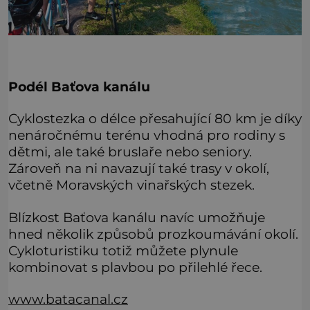
Podél Baťova kanálu
Cyklostezka o délce přesahující 80 km je díky
nenáročnému terénu vhodná pro rodiny s
dětmi, ale také bruslaře nebo seniory.
Zároveň na ni navazují také trasy v okolí,
včetně Moravských vinařských stezek.
Blízkost Baťova kanálu navíc umožňuje
hned několik způsobů prozkoumávání okolí.
Cykloturistiku totiž můžete plynule
kombinovat s plavbou po přilehlé řece.
www.batacanal.cz