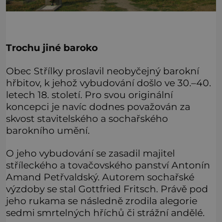
Trochu jiné baroko
Obec Střílky proslavil neobyčejný barokní
hřbitov, k jehož vybudování došlo ve 30.–40.
letech 18. století. Pro svou originální
koncepci je navíc dodnes považován za
skvost stavitelského a sochařského
barokního umění.
O jeho vybudování se zasadil majitel
stříleckého a tovačovského panství Antonín
Amand Petřvaldský. Autorem sochařské
výzdoby se stal Gottfried Fritsch. Právě pod
jeho rukama se následně zrodila alegorie
sedmi smrtelných hříchů či strážní andělé.