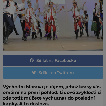
Sdílet na Facebooku
Sdílet na Twitteru
Východní Morava je rájem, jehož krásy vás
omámí na první pohled. Lidové zvyklosti si
zde totiž můžete vychutnat do poslední
kapky. A to doslova.