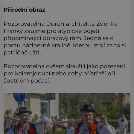
Přírodní obraz
Pozorovatelna Durch architekta Zdenka
Fránky zaujme pro atypické pojetí
připomínající obrazový rám. Jedná se o
poctu nádherné krajině, kterou stojí za to si
patřičně užít.
Pozorovatelna ovšem slouží i jako posezení
pro kolemjdoucí nebo coby přístřeší při
špatném počasí.