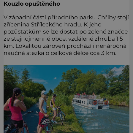
Kouzlo opuštěného
V západní části přírodního parku Chřiby stojí
zřícenina Stříleckého hradu. K jeho
pozůstatkům se lze dostat po zelené značce
ze stejnojmenné obce, vzdálené zhruba 1,5
km. Lokalitou zároveň prochází i nenáročná
naučná stezka o celkové délce cca 3 km.