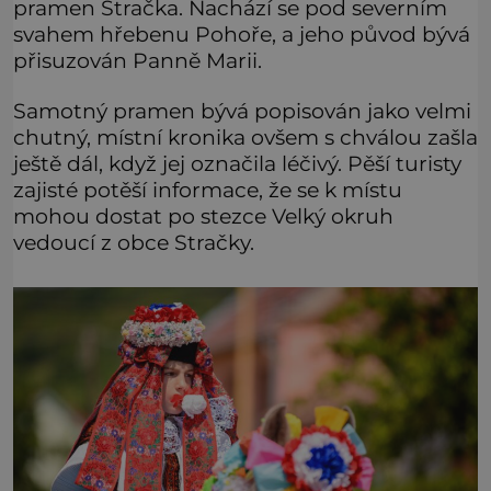
pramen Stračka. Nachází se pod severním
svahem hřebenu Pohoře, a jeho původ bývá
přisuzován Panně Marii.
Samotný pramen bývá popisován jako velmi
chutný, místní kronika ovšem s chválou zašla
ještě dál, když jej označila léčivý. Pěší turisty
zajisté potěší informace, že se k místu
mohou dostat po stezce Velký okruh
vedoucí z obce Stračky.