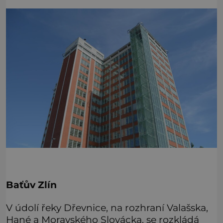
Baťův Zlín
V údolí řeky Dřevnice, na rozhraní Valašska,
Hané a Moravského Slovácka, se rozkládá