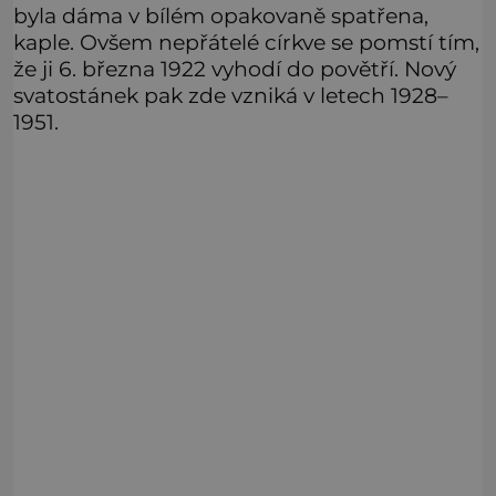
byla dáma v bílém opakovaně spatřena,
kaple. Ovšem nepřátelé církve se pomstí tím,
že ji 6. března 1922 vyhodí do povětří. Nový
svatostánek pak zde vzniká v letech 1928–
1951.