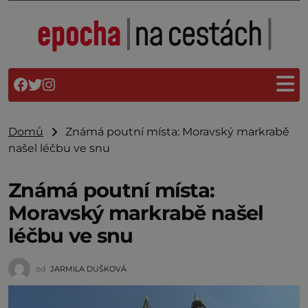
Domů
Známá poutní místa: Moravský markrabě
našel léčbu ve snu
Známá poutní místa:
Moravský markrabě našel
léčbu ve snu
od
JARMILA DUŠKOVÁ