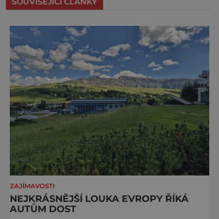
SOUVISEJÍCÍ ČLÁNKY
ZAJÍMAVOSTI
NEJKRÁSNĚJŠÍ LOUKA EVROPY ŘÍKÁ
AUTŮM DOST