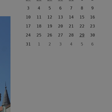
3
4
5
6
7
8
9
10
11
12
13
14
15
16
17
18
19
20
21
22
23
24
25
26
27
28
29
30
31
1
2
3
4
5
6