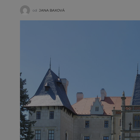
od
JANA BAXOVÁ