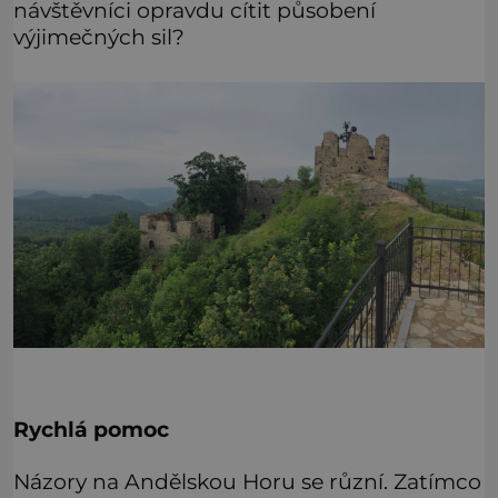
návštěvníci opravdu cítit působení
výjimečných sil?
Rychlá pomoc
Názory na Andělskou Horu se různí. Zatímco