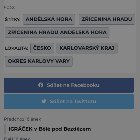
Foto:
ANDĚLSKÁ HORA
ZŘÍCENINA HRADU
ŠTÍTKY:
ZŘÍCENINA HRADU ANDĚLSKÁ HORA
ČESKO
KARLOVARSKÝ KRAJ
LOKALITA:
OKRES KARLOVY VARY
Sdílet na Facebooku
Sdílet na Twitteru
Předchozí článek
IGRÁČEK v Bělé pod Bezdězem
Další článek