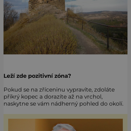
Leží zde pozitivní zóna?
Pokud se na zříceninu vypravíte, zdoláte
příkrý kopec a dorazíte až na vrchol,
naskytne se vám nádherný pohled do okolí.