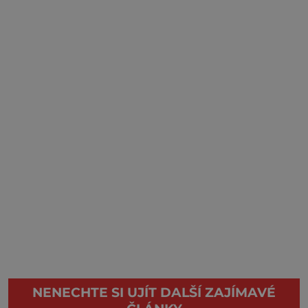
NENECHTE SI UJÍT DALŠÍ ZAJÍMAVÉ