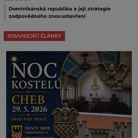
Dominikánská republika a její strategie
zodpovědného znovuotevření
SOUVISEJÍCÍ ČLÁNKY