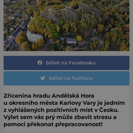
Sdílet na Facebooku
Sdílet na Twitteru
Zřícenina hradu Andělská Hora
u okresního města Karlovy Vary je jedním
z vyhlášených pozitivních míst v Česku.
Výlet sem vás prý může zbavit stresu a
pomoci překonat přepracovanost!