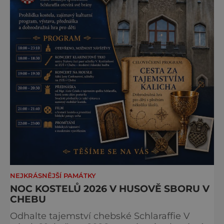
NEJKRÁSNĚJŠÍ PAMÁTKY
NOC KOSTELŮ 2026 V HUSOVĚ SBORU V
CHEBU
Odhalte tajemství chebské Schlaraffie V