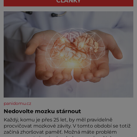
ČLÁNKY
panidomu.cz
Nedovolte mozku stárnout
Každý, komu je přes 25 let, by měl pravidelně
procvičovat mozkové závity. V tomto období se totiž
začíná zhoršovat paměť. Možná máte problém