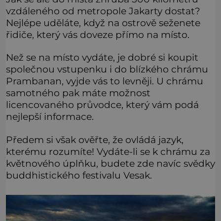
vzdáleného od metropole Jakarty dostat?
Nejlépe uděláte, když na ostrově seženete
řidiče, který vás doveze přímo na místo.
Než se na místo vydáte, je dobré si koupit
společnou vstupenku i do blízkého chrámu
Prambanan, vyjde vás to levněji. U chrámu
samotného pak máte možnost
licencovaného průvodce, který vám podá
nejlepší informace.
Předem si však ověřte, že ovládá jazyk,
kterému rozumíte! Vydáte-li se k chrámu za
květnového úplňku, budete zde navíc svědky
buddhistického festivalu Vesak.