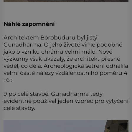
Náhlé zapomnění
Architektem Borobuduru byl jistý
Gunadharma. O jeho životě víme podobně
jako o vzniku chrámu velmi málo. Nové
výzkumy však ukázaly, že architekt přesně
věděl, co dělá. Archeologická šetření odhalila
velmi časté nálezy vzdálenostního poměru 4
: 6 :
9 po celé stavbě. Gunadharma tedy
evidentně používal jeden vzorec pro vytyčení
celé stavby.