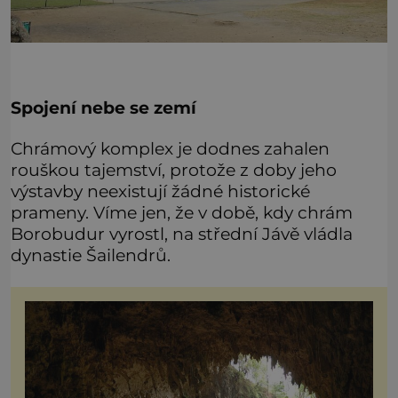
Spojení nebe se zemí
Chrámový komplex je dodnes zahalen
rouškou tajemství, protože z doby jeho
výstavby neexistují žádné historické
prameny. Víme jen, že v době, kdy chrám
Borobudur vyrostl, na střední Jávě vládla
dynastie Šailendrů.