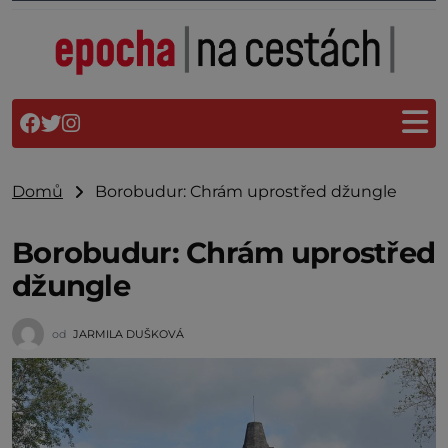
Domů
Borobudur: Chrám uprostřed džungle
Borobudur: Chrám uprostřed
džungle
od
JARMILA DUŠKOVÁ