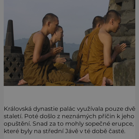
Královská dynastie palác využívala pouze dvě
staletí. Poté došlo z neznámých příčin k jeho
opuštění. Snad za to mohly sopečné erupce,
které byly na střední Jávě v té době časté.