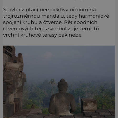
Stavba z ptačí perspektivy připomíná
trojrozměrnou mandalu, tedy harmonické
spojení kruhu a čtverce. Pět spodních
čtvercových teras symbolizuje zemi, tři
vrchní kruhové terasy pak nebe.