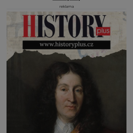
reklama