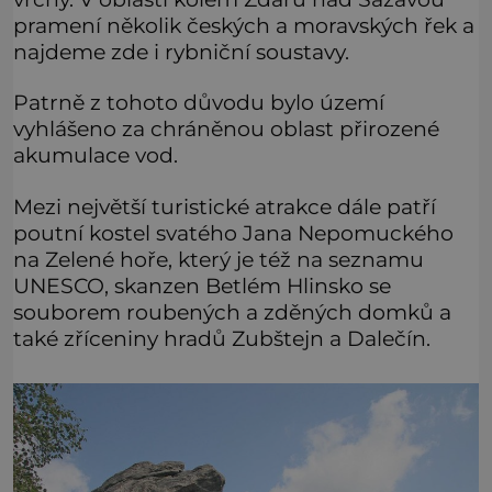
pramení několik českých a moravských řek a
najdeme zde i rybniční soustavy.
Patrně z tohoto důvodu bylo území
vyhlášeno za chráněnou oblast přirozené
akumulace vod.
Mezi největší turistické atrakce dále patří
poutní kostel svatého Jana Nepomuckého
na Zelené hoře, který je též na seznamu
UNESCO, skanzen Betlém Hlinsko se
souborem roubených a zděných domků a
také zříceniny hradů Zubštejn a Dalečín.