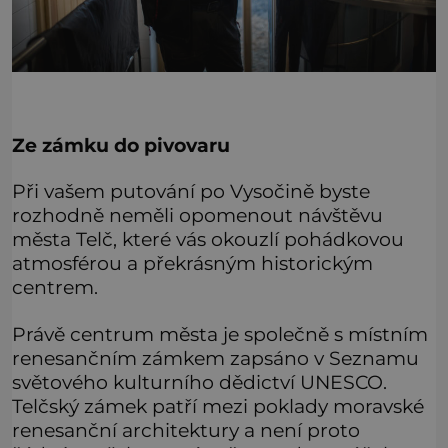
Ze zámku do pivovaru
Při vašem putování po Vysočině byste
rozhodně neměli opomenout návštěvu
města Telč, které vás okouzlí pohádkovou
atmosférou a překrásným historickým
centrem.
Právě centrum města je společně s místním
renesančním zámkem zapsáno v Seznamu
světového kulturního dědictví UNESCO.
Telčský zámek patří mezi poklady moravské
renesanční architektury a není proto