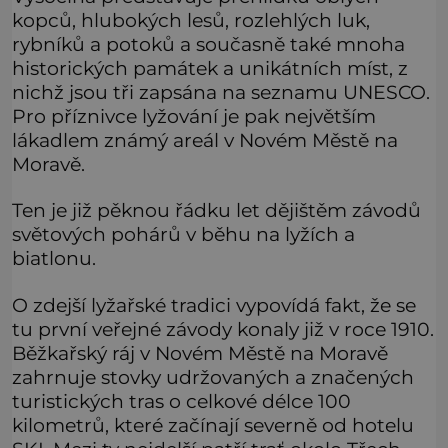
kopců, hlubokých lesů, rozlehlých luk,
rybníků a potoků a současně také mnoha
historických památek a unikátních míst, z
nichž jsou tři zapsána na seznamu UNESCO.
Pro příznivce lyžování je pak největším
lákadlem známý areál v Novém Městě na
Moravě.
Ten je již pěknou řádku let dějištěm závodů
světových pohárů v běhu na lyžích a
biatlonu.
O zdejší lyžařské tradici vypovídá fakt, že se
tu první veřejné závody konaly již v roce 1910.
Běžkařský ráj v Novém Městě na Moravě
zahrnuje stovky udržovaných a značených
turistických tras o celkové délce 100
kilometrů, které začínají severně od hotelu