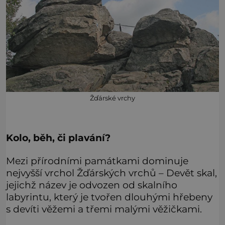
Žďárské vrchy
Kolo, běh, či plavání?
Mezi přírodními památkami dominuje
nejvyšší vrchol Žďárských vrchů – Devět skal,
jejichž název je odvozen od skalního
labyrintu, který je tvořen dlouhými hřebeny
s devíti věžemi a třemi malými věžičkami.