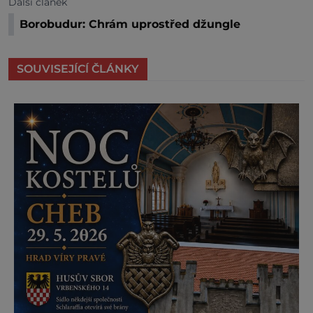
Další článek
Borobudur: Chrám uprostřed džungle
SOUVISEJÍCÍ ČLÁNKY