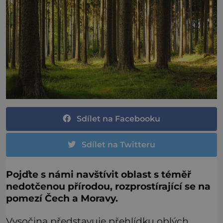
Sdílet na Facebooku
Sdílet na Twitteru
Pojďte s námi navštívit oblast s téměř
nedotčenou přírodou, rozprostírající se na
pomezí Čech a Moravy.
Vysočina představuje přehlídku oblých