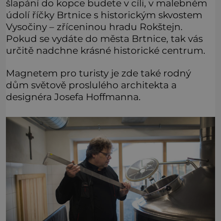
šlapání do kopce budete v cíli, v malebném
údolí říčky Brtnice s historickým skvostem
Vysočiny – zříceninou hradu Rokštejn.
Pokud se vydáte do města Brtnice, tak vás
určitě nadchne krásné historické centrum.
Magnetem pro turisty je zde také rodný
dům světově proslulého architekta a
designéra Josefa Hoffmanna.