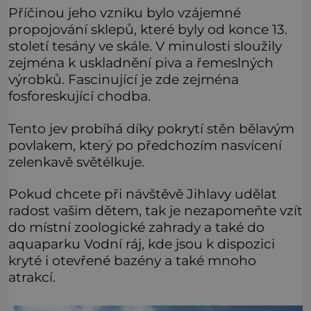
Příčinou jeho vzniku bylo vzájemné
propojování sklepů, které byly od konce 13.
století tesány ve skále. V minulosti sloužily
zejména k uskladnění piva a řemeslných
výrobků. Fascinující je zde zejména
fosforeskující chodba.
Tento jev probíhá díky pokrytí stěn bělavým
povlakem, který po předchozím nasvícení
zelenkavě světélkuje.
Pokud chcete při návštěvě Jihlavy udělat
radost vašim dětem, tak je nezapomeňte vzít
do místní zoologické zahrady a také do
aquaparku Vodní ráj, kde jsou k dispozici
kryté i otevřené bazény a také mnoho
atrakcí.