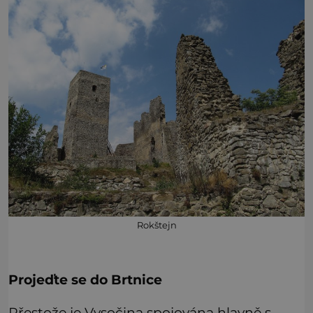
Rokštejn
Projeďte se do Brtnice
Přestože je Vysočina spojována hlavně s