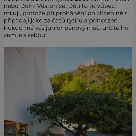
nebo Dolní Věstonice. Děti to tu vůbec
milují, protože při prohánění po zřícenině si
připadají jako za časů rytířů a princezen.
Pokud má váš junior pěnový meč, určitě ho
vemte s sebou!