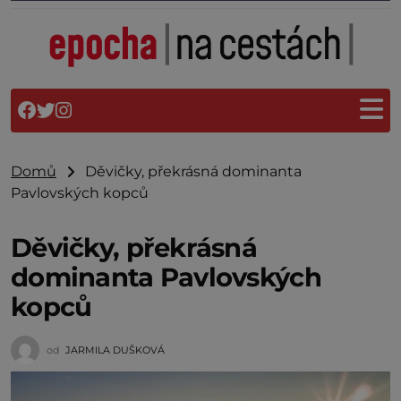
Domů
Děvičky, překrásná dominanta
Pavlovských kopců
Děvičky, překrásná
dominanta Pavlovských
kopců
od
JARMILA DUŠKOVÁ