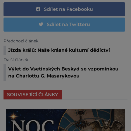
Sdílet na Facebooku
Sdílet na Twitteru
Předchozí článek
Jízda králů: Naše krásné kulturní dědictví
Další článek
Výlet do Vsetínských Beskyd se vzpomínkou
na Charlottu G. Masarykovou
SOUVISEJÍCÍ ČLÁNKY