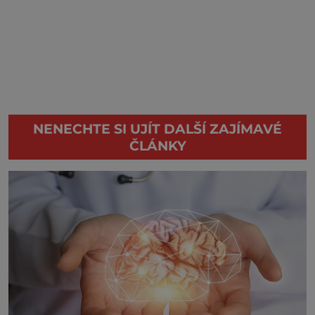
NENECHTE SI UJÍT DALŠÍ ZAJÍMAVÉ
ČLÁNKY