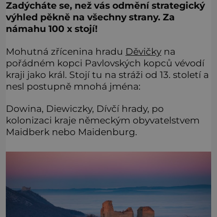
Zadýcháte se, než vás odmění strategický
výhled pěkně na všechny strany. Za
námahu 100 x stojí!
Mohutná zřícenina hradu
Děvičky
na
pořádném kopci Pavlovských kopců vévodí
kraji jako král. Stojí tu na stráži od 13. století a
nesl postupně mnohá jména:
Dowina, Diewiczky, Dívčí hrady, po
kolonizaci kraje německým obyvatelstvem
Maidberk nebo Maidenburg.