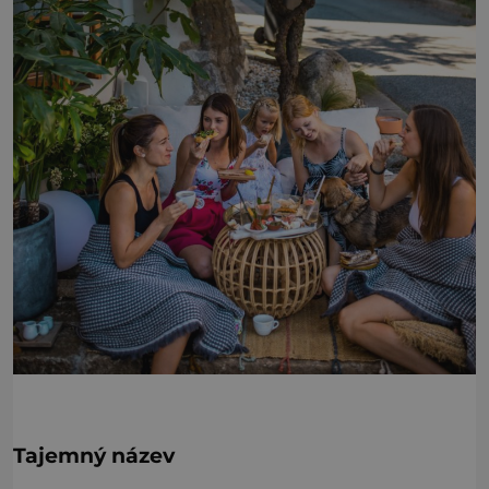
Tajemný název