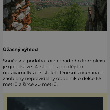
Úžasný výhled
Současná podoba torza hradního komplexu
je gotická ze 14. století s pozdějšími
úpravami 16. a 17. století. Dnešní zřícenina je
zaoblený nepravidelný obdélník o délce 65
metrů a šířce 20 metrů.