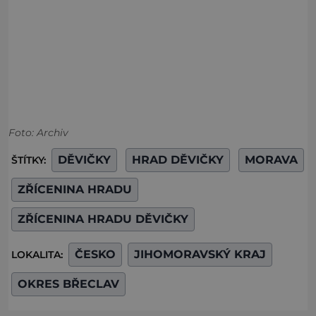
Foto: Archiv
DĚVIČKY
HRAD DĚVIČKY
MORAVA
ŠTÍTKY:
ZŘÍCENINA HRADU
ZŘÍCENINA HRADU DĚVIČKY
ČESKO
JIHOMORAVSKÝ KRAJ
LOKALITA:
OKRES BŘECLAV