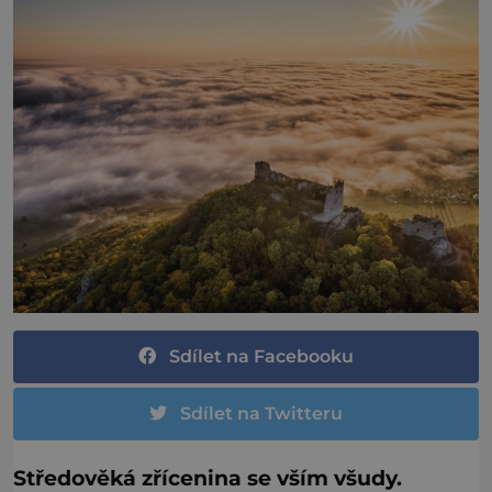
Sdílet na Facebooku
Sdílet na Twitteru
Středověká zřícenina se vším všudy.