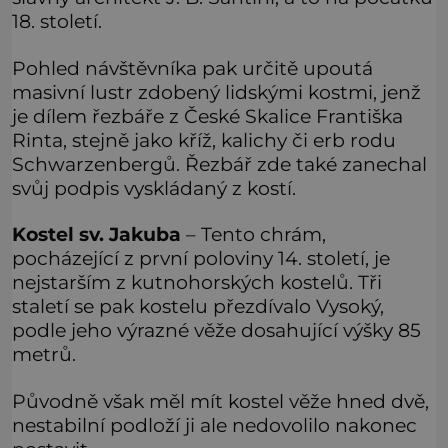
18. století.
Pohled návštěvníka pak určitě upoutá
masivní lustr zdobený lidskými kostmi, jenž
je dílem řezbáře z České Skalice Františka
Rinta, stejně jako kříž, kalichy či erb rodu
Schwarzenbergů. Řezbář zde také zanechal
svůj podpis vyskládaný z kostí.
Kostel sv. Jakuba
– Tento chrám,
pocházející z první poloviny 14. století, je
nejstarším z kutnohorských kostelů. Tři
staletí se pak kostelu přezdívalo Vysoký,
podle jeho výrazné věže dosahující výšky 85
metrů.
Původně však měl mít kostel věže hned dvě,
nestabilní podloží ji ale nedovolilo nakonec