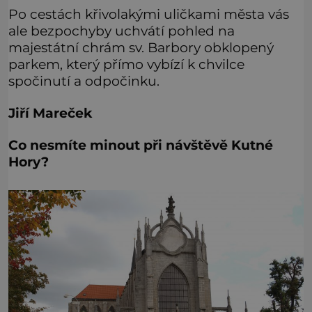
Po cestách křivolakými uličkami města vás
ale bezpochyby uchvátí pohled na
majestátní chrám sv. Barbory obklopený
parkem, který přímo vybízí k chvilce
spočinutí a odpočinku.
Jiří Mareček
Co nesmíte minout při návštěvě Kutné
Hory?