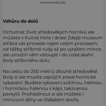
Kutnohorský důl
Vzhůru do dolů
Ochutnat život středověkých horníků ale
můžete v Kutné Hoře i dnes! Zdejší muzeum
stříbra vás provede nejen celým procesem,
od těžby stříbrné rudy až po vyražení mince,
ale umožní vám vstoupit i do úzké skalní
štoly stříbrného dolu.
Na cestu do 250 metrů dlouhé středověké
štoly si ale musíte zapůjčit pravé hornické
vybavení. Budete vybaveni svítilnou, helmou
i hornickou halenou s kápí, takzvanou
perkytlí. Prohlédnout si ale můžete i
mincovní dílny ve Vlašském dvoře.