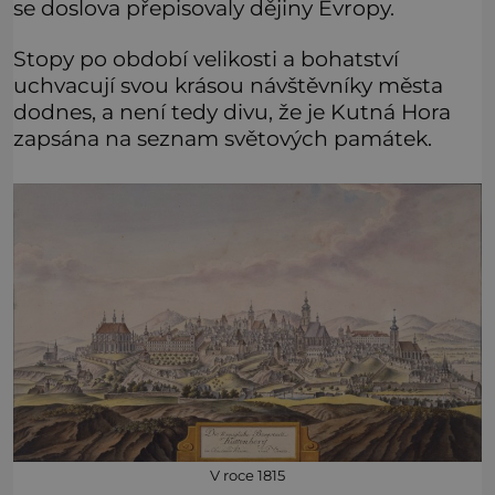
se doslova přepisovaly dějiny Evropy.
Stopy po období velikosti a bohatství
uchvacují svou krásou návštěvníky města
dodnes, a není tedy divu, že je Kutná Hora
zapsána na seznam světových památek.
V roce 1815