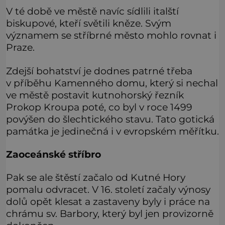
V té době ve městě navíc sídlili italští
biskupové, kteří světili kněze. Svým
významem se stříbrné město mohlo rovnat i
Praze.
Zdejší bohatství je dodnes patrné třeba
v příběhu Kamenného domu, který si nechal
ve městě postavit kutnohorský řezník
Prokop Kroupa poté, co byl v roce 1499
povýšen do šlechtického stavu. Tato gotická
památka je jedinečná i v evropském měřítku.
Zaoceánské stříbro
Pak se ale štěstí začalo od Kutné Hory
pomalu odvracet. V 16. století začaly výnosy
dolů opět klesat a zastaveny byly i práce na
chrámu sv. Barbory, který byl jen provizorně