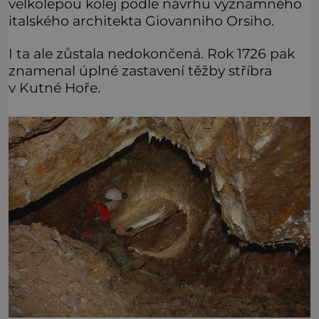
velkolepou kolej podle návrhu významného
italského architekta Giovanniho Orsiho.
I ta ale zůstala nedokončená. Rok 1726 pak
znamenal úplné zastavení těžby stříbra
v Kutné Hoře.