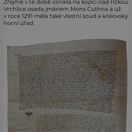
Zřejmě v té době vznikla na kopci nad říčkou
Vrchlice osada jménem Mons Cuthna a už
v roce 1291 měla také vlastní soud a královský
horní úřad.