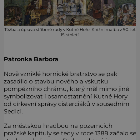
Těžba a úprava stříbrné rudy v Kutné Hoře. Knižní malba z 90. let
15. století.
Patronka Barbora
Nově vzniklé hornické bratrstvo se pak
zasadilo o stavbu nového a vskutku
pompézního chrámu, který měl mimo jiné
symbolizovat i osamostatnění Kutné Hory
od církevní správy cisterciáků v sousedním
Sedlci.
Za městskou hradbou na pozemcích
pražské kapituly se tedy v roce 1388 začalo se