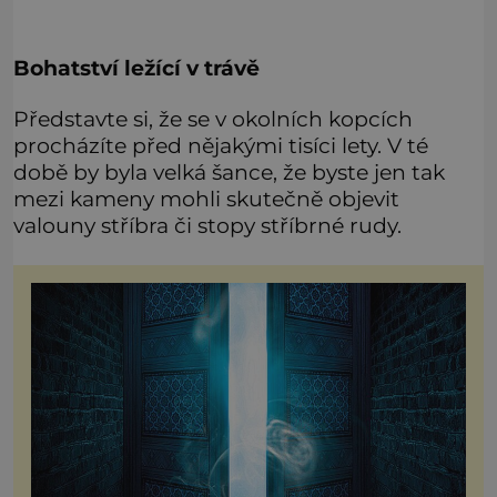
Bohatství ležící v trávě
Představte si, že se v okolních kopcích
procházíte před nějakými tisíci lety. V té
době by byla velká šance, že byste jen tak
mezi kameny mohli skutečně objevit
valouny stříbra či stopy stříbrné rudy.