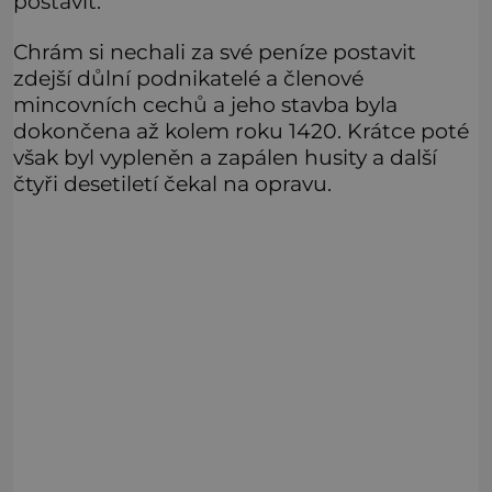
postavit.
Chrám si nechali za své peníze postavit
zdejší důlní podnikatelé a členové
mincovních cechů a jeho stavba byla
dokončena až kolem roku 1420. Krátce poté
však byl vypleněn a zapálen husity a další
čtyři desetiletí čekal na opravu.