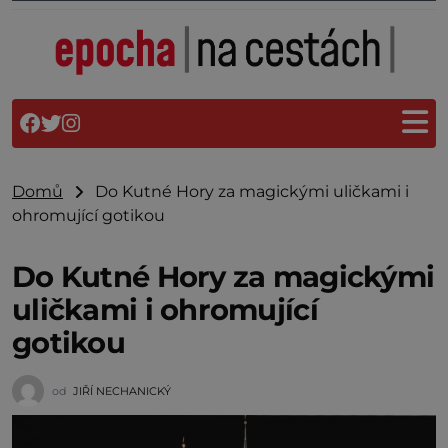
Domů
Do Kutné Hory za magickými uličkami i
ohromující gotikou
Do Kutné Hory za magickými
uličkami i ohromující
gotikou
od
JIŘÍ NECHANICKÝ