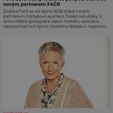
novým partnerem FAČR
Značka Ford se od srpna 2026 stává novým
partnerem Fotbalové asociace České republiky. V
rámci tříleté spolupráce zajistí mobilitu asociace,
reprezentačních týmů i českého fotbalu v regionech.
Partner