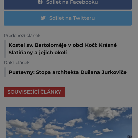
Sdílet na Facebooku
Sdílet na Twitteru
Předchozí článek
Kostel sv. Bartoloměje v obci Kočí: Krásné
Slatiňany a jejich okolí
Další článek
Pustevny: Stopa architekta Dušana Jurkoviče
SOUVISEJÍCÍ ČLÁNKY