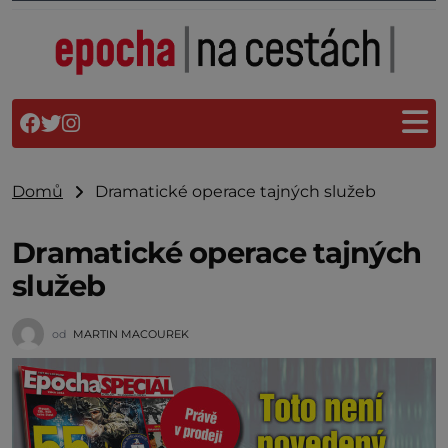
Domů
Dramatické operace tajných služeb
Dramatické operace tajných
služeb
od
MARTIN MACOUREK