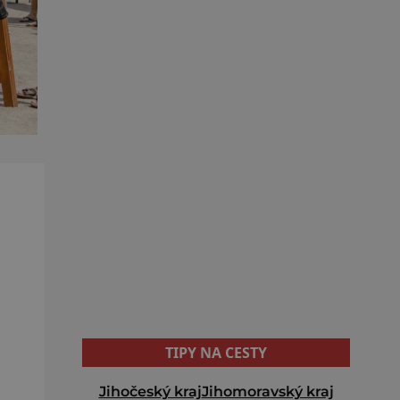
TIPY NA CESTY
Jihočeský kraj
Jihomoravský kraj