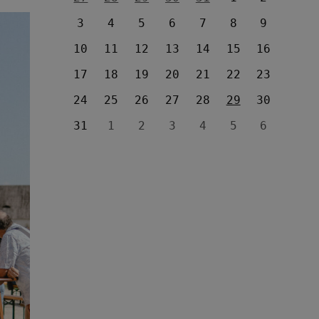
3
4
5
6
7
8
9
10
11
12
13
14
15
16
17
18
19
20
21
22
23
24
25
26
27
28
29
30
31
1
2
3
4
5
6