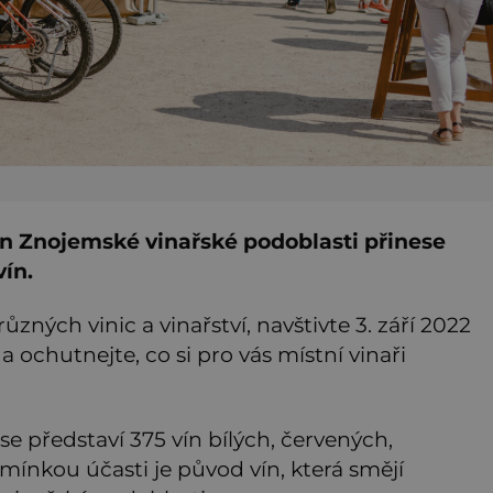
vín Znojemské vinařské podoblasti přinese
vín.
ůzných vinic a vinařství, navštivte 3. září 2022
a ochutnejte, co si pro vás místní vinaři
 se představí 375 vín bílých, červených,
mínkou účasti je původ vín, která smějí