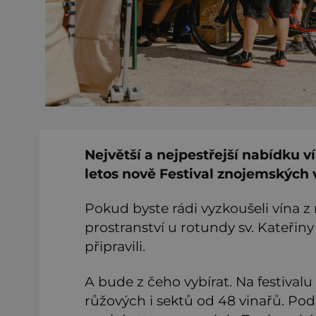
Největší a nejpestřejší nabídku 
letos nově Festival znojemských 
Pokud byste rádi vyzkoušeli vína z r
prostranství u rotundy sv. Kateřiny 
připravili.
A bude z čeho vybírat. Na festivalu
růžových i sektů od 48 vinařů. Pod