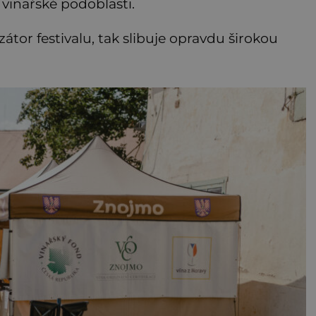
vinařské podoblasti.
tor festivalu, tak slibuje opravdu širokou