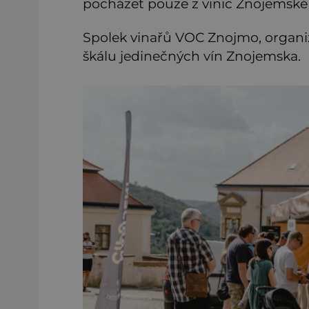
pocházet pouze z vinic Znojemské 
Spolek vinařů VOC Znojmo, organizá
škálu jedinečných vín Znojemska.