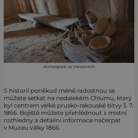
Archeopark ve Všestarech
S historií poněkud méně radostnou se
můžete setkat na nedalekém Chlumu, který
byl centrem velké prusko-rakouské bitvy 3. 7.
1866. Bojiště můžete přehlédnout z místní
rozhledny a detailní informace načerpat
v Muzeu války 1866.