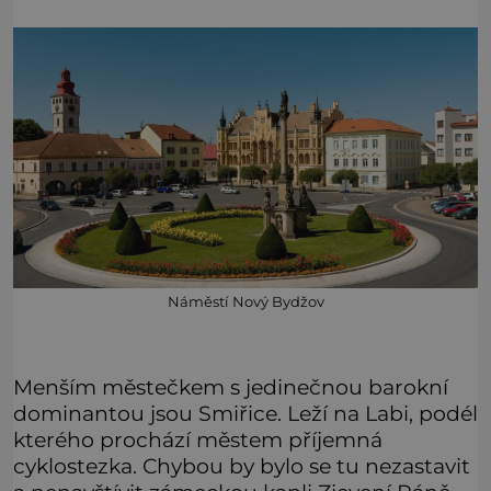
Náměstí Nový Bydžov
Menším městečkem s jedinečnou barokní
dominantou jsou Smiřice. Leží na Labi, podél
kterého prochází městem příjemná
cyklostezka. Chybou by bylo se tu nezastavit