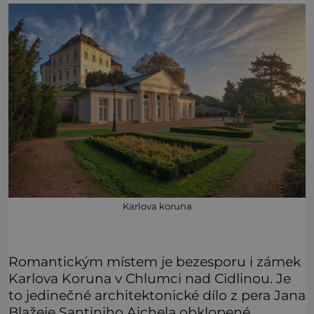
Karlova koruna
Romantickým místem je bezesporu i zámek
Karlova Koruna v Chlumci nad Cidlinou. Je
to jedinečné architektonické dílo z pera Jana
Blažeje Santiniho Aichela obklopené