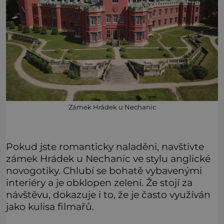
Zámek Hrádek u Nechanic
Pokud jste romanticky naladěni, navštivte
zámek Hrádek u Nechanic ve stylu anglické
novogotiky. Chlubí se bohatě vybavenými
interiéry a je obklopen zelení. Že stojí za
návštěvu, dokazuje i to, že je často využíván
jako kulisa filmařů.