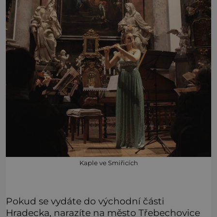
Kaple ve Smiřicích
Pokud se vydáte do východní části
Hradecka, narazíte na město Třebechovice