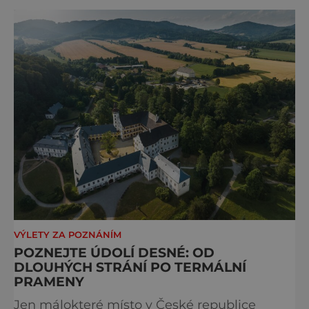
VÝLETY ZA POZNÁNÍM
POZNEJTE ÚDOLÍ DESNÉ: OD
DLOUHÝCH STRÁNÍ PO TERMÁLNÍ
PRAMENY
Jen málokteré místo v České republice