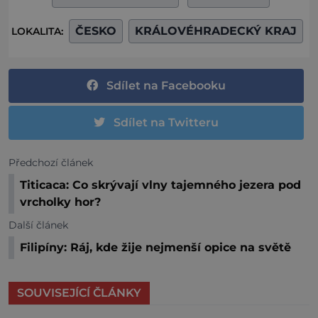
ČESKO
KRÁLOVÉHRADECKÝ KRAJ
LOKALITA:
Sdílet na Facebooku
Sdílet na Twitteru
Předchozí článek
Titicaca: Co skrývají vlny tajemného jezera pod
vrcholky hor?
Další článek
Filipíny: Ráj, kde žije nejmenší opice na světě
SOUVISEJÍCÍ ČLÁNKY