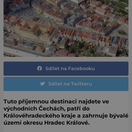
Sdílet na Facebooku
Sdílet na Twitteru
Tuto příjemnou destinaci najdete ve
východních Čechách, patří do
Královéhradeckého kraje a zahrnuje bývalé
území okresu Hradec Králové.