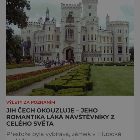
VÝLETY ZA POZNÁNÍM
JIH ČECH OKOUZLUJE – JEHO
ROMANTIKA LÁKÁ NÁVŠTĚVNÍKY Z
CELÉHO SVĚTA
Přestože byla vybíravá, zámek v Hluboké