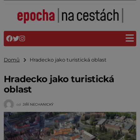
Domů
Hradecko jako turistická oblast
Hradecko jako turistická
oblast
od
JIŘÍ NECHANICKÝ