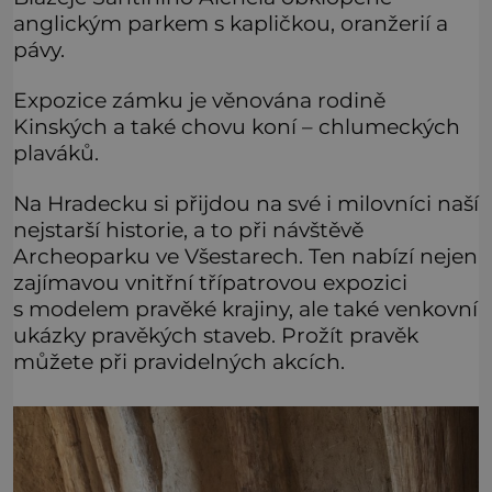
anglickým parkem s kapličkou, oranžerií a
pávy.
Expozice zámku je věnována rodině
Kinských a také chovu koní – chlumeckých
plaváků.
Na Hradecku si přijdou na své i milovníci naší
nejstarší historie, a to při návštěvě
Archeoparku ve Všestarech. Ten nabízí nejen
zajímavou vnitřní třípatrovou expozici
s modelem pravěké krajiny, ale také venkovní
ukázky pravěkých staveb. Prožít pravěk
můžete při pravidelných akcích.