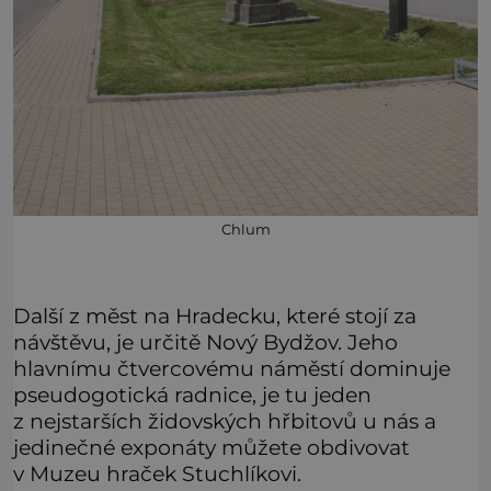
Chlum
Další z měst na Hradecku, které stojí za
návštěvu, je určitě Nový Bydžov. Jeho
hlavnímu čtvercovému náměstí dominuje
pseudogotická radnice, je tu jeden
z nejstarších židovských hřbitovů u nás a
jedinečné exponáty můžete obdivovat
v Muzeu hraček Stuchlíkovi.