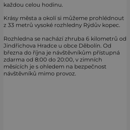
každou celou hodinu.
Krásy města a okolí si můžeme prohlédnout
z 33 metrů vysoké rozhledny Rýdův kopec.
Rozhledna se nachází zhruba 6 kilometrů od
Jindřichova Hradce u obce Děbolín. Od
března do října je návštěvníkům přístupná
zdarma od 8:00 do 20:00, v zimních
měsících je s ohledem na bezpečnost
návštěvníků mimo provoz.