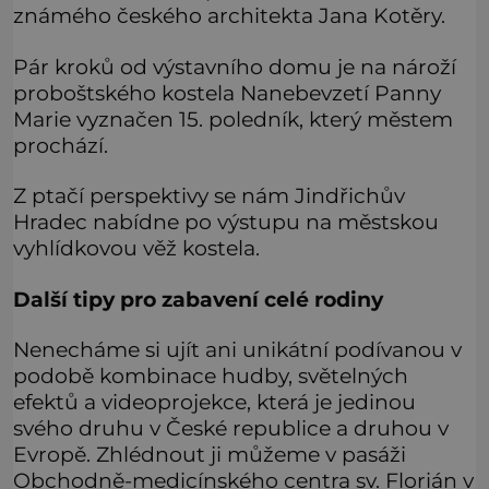
známého českého architekta Jana Kotěry.
Pár kroků od výstavního domu je na nároží
proboštského kostela Nanebevzetí Panny
Marie vyznačen 15. poledník, který městem
prochází.
Z ptačí perspektivy se nám Jindřichův
Hradec nabídne po výstupu na městskou
vyhlídkovou věž kostela.
Další tipy pro zabavení celé rodiny
Nenecháme si ujít ani unikátní podívanou v
podobě kombinace hudby, světelných
efektů a videoprojekce, která je jedinou
svého druhu v České republice a druhou v
Evropě. Zhlédnout ji můžeme v pasáži
Obchodně-medicínského centra sv. Florián v