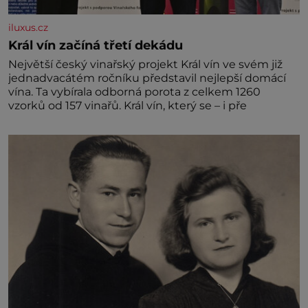
iluxus.cz
Král vín začíná třetí dekádu
Největší český vinařský projekt Král vín ve svém již
jednadvacátém ročníku představil nejlepší domácí
vína. Ta vybírala odborná porota z celkem 1260
vzorků od 157 vinařů. Král vín, který se – i pře