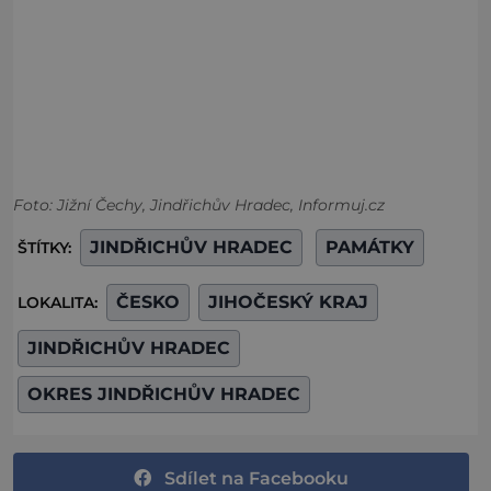
Foto: Jižní Čechy, Jindřichův Hradec, Informuj.cz
JINDŘICHŮV HRADEC
PAMÁTKY
ŠTÍTKY:
ČESKO
JIHOČESKÝ KRAJ
LOKALITA:
JINDŘICHŮV HRADEC
OKRES JINDŘICHŮV HRADEC
Sdílet na Facebooku