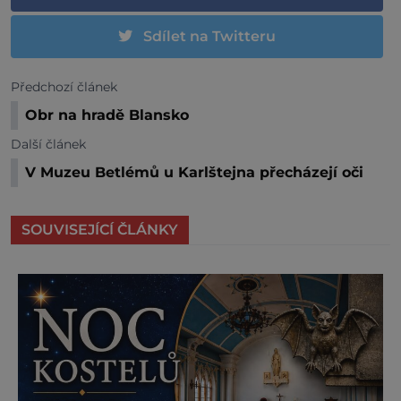
Sdílet na Twitteru
Předchozí článek
Obr na hradě Blansko
Další článek
V Muzeu Betlémů u Karlštejna přecházejí oči
SOUVISEJÍCÍ ČLÁNKY