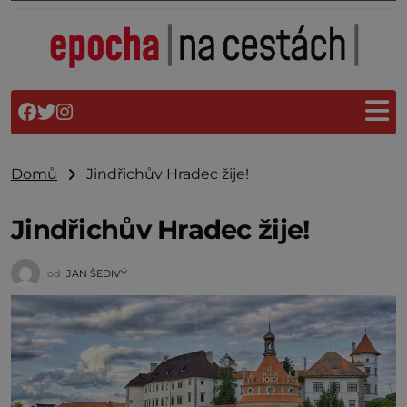
Domů
Jindřichův Hradec žije!
Jindřichův Hradec žije!
od
JAN ŠEDIVÝ