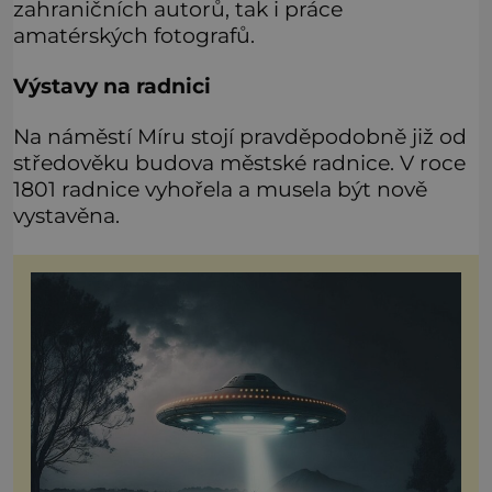
zahraničních autorů, tak i práce
amatérských fotografů.
Výstavy na radnici
Na náměstí Míru stojí pravděpodobně již od
středověku budova městské radnice. V roce
1801 radnice vyhořela a musela být nově
vystavěna.