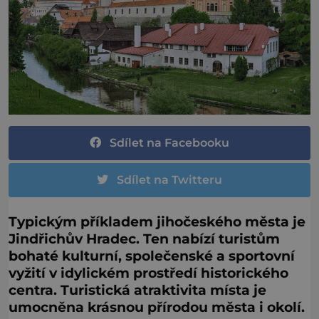
Sdílet na Facebooku
Sdílet na Twitteru
Typickým příkladem jihočeského města je
Jindřichův Hradec. Ten nabízí turistům
bohaté kulturní, společenské a sportovní
vyžití v idylickém prostředí historického
centra. Turistická atraktivita místa je
umocněna krásnou přírodou města i okolí.