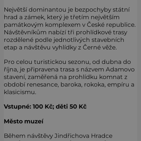
Největší dominantou je bezpochyby státní
hrad a zámek, který je třetím největším
památkovým komplexem v České republice.
Návštěvníkům nabízí tři prohlídkové trasy
rozdělené podle jednotlivých stavebních
etap a návštěvu vyhlídky z Černé věže.
Pro celou turistickou sezonu, od dubna do
října, je připravena trasa s názvem Adamovo
stavení, zaměřená na prohlídku komnat z
období renesance, baroka, rokoka, empíru a
klasicismu.
Vstupné: 100 Kč; děti 50 Kč
Město muzeí
Během návštěvy Jindřichova Hradce