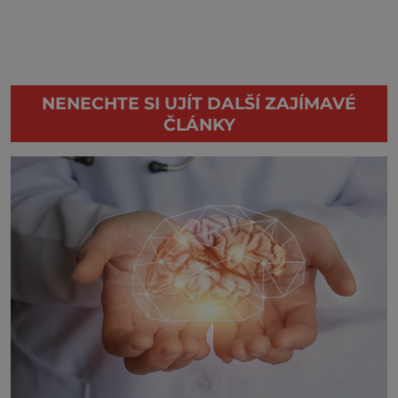
NENECHTE SI UJÍT DALŠÍ ZAJÍMAVÉ
ČLÁNKY