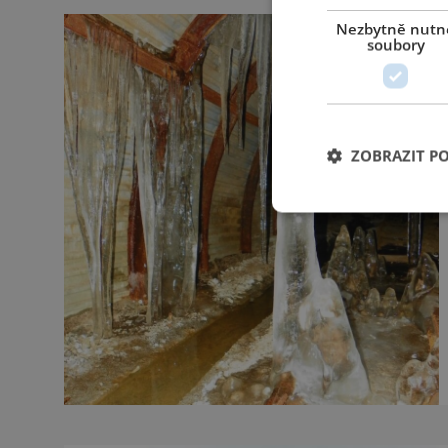
Nezbytně nutn
soubory
ZOBRAZIT P