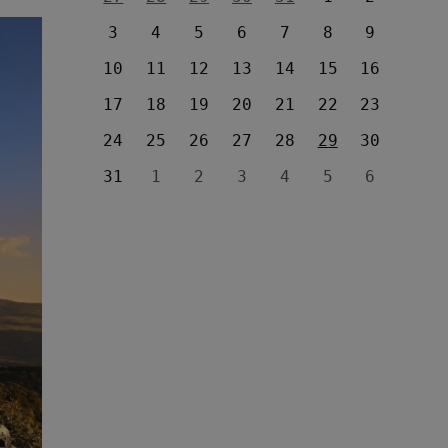
3
4
5
6
7
8
9
10
11
12
13
14
15
16
17
18
19
20
21
22
23
24
25
26
27
28
29
30
31
1
2
3
4
5
6