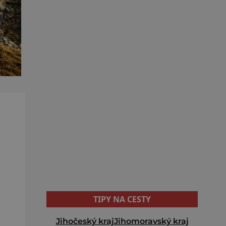
TIPY NA CESTY
Jihočeský kraj
Jihomoravský kraj