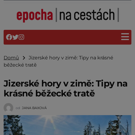
Domů
Jizerské hory v zimě: Tipy na krásné
běžecké tratě
Jizerské hory v zimě: Tipy na
krásné běžecké tratě
od
JANA BAXOVÁ