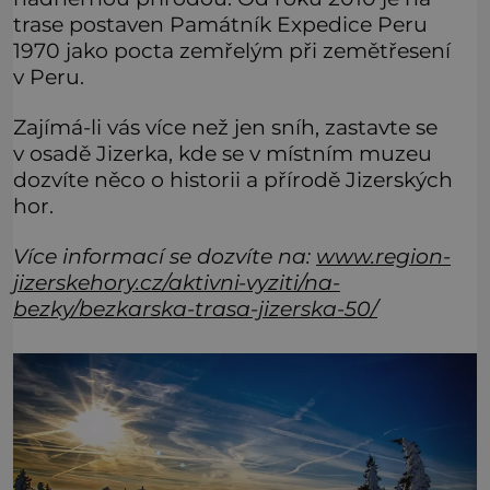
trase postaven Památník Expedice Peru
1970 jako pocta zemřelým při zemětřesení
v Peru.
Zajímá-li vás více než jen sníh, zastavte se
v osadě Jizerka, kde se v místním muzeu
dozvíte něco o historii a přírodě Jizerských
hor.
Více informací se dozvíte na:
www.region-
jizerskehory.cz/aktivni-vyziti/na-
bezky/bezkarska-trasa-jizerska-50/