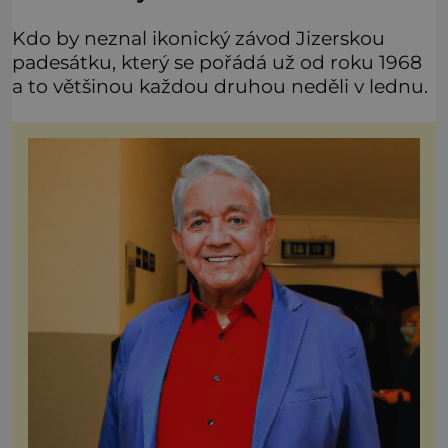
Kdo by neznal ikonický závod Jizerskou
padesátku, který se pořádá už od roku 1968
a to většinou každou druhou neděli v lednu.