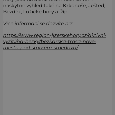
naskytne výhled také na Krkonoše, Ještěd,
Bezděz, Lužické hory a Říp.
Více informací se dozvíte na:
https://www.region-jizerskehory.cz/aktivni-
vyziti/na-bezky/bezkarska-trasa-nove-
mesto-pod-smrkem-smedava/