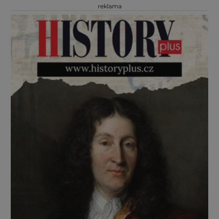
reklama