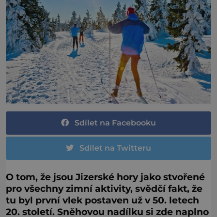
Sdílet na Facebooku
Sdílet na Twitteru
O tom, že jsou Jizerské hory jako stvořené
pro všechny zimní aktivity, svědčí fakt, že
tu byl první vlek postaven už v 50. letech
20. století. Sněhovou nadílku si zde naplno