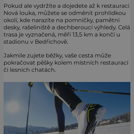
Pokud ale vydržíte a dojedete až k restauraci
Nová louka, můžete se odměnit prohlídkou
okolí, kde narazíte na pomníčky, pamětní
desky, rašeliniště a dechberoucí výhledy. Celá
trasa je vyznačená, měří 13,5 km a končí u
stadionu v Bedřichově.
Jakmile zujete běžky, vaše cesta může
pokračovat pěšky kolem místních restaurací
či lesních chatách.