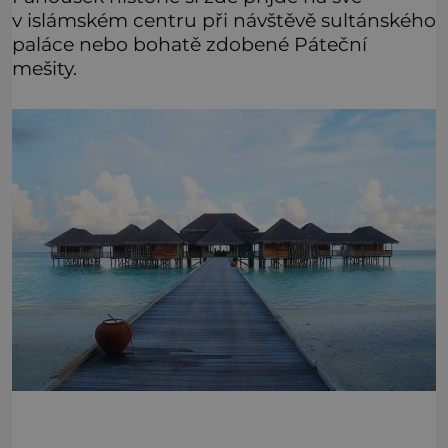
v islámském centru při návštěvě sultánského
paláce nebo bohatě zdobené Páteční
mešity.