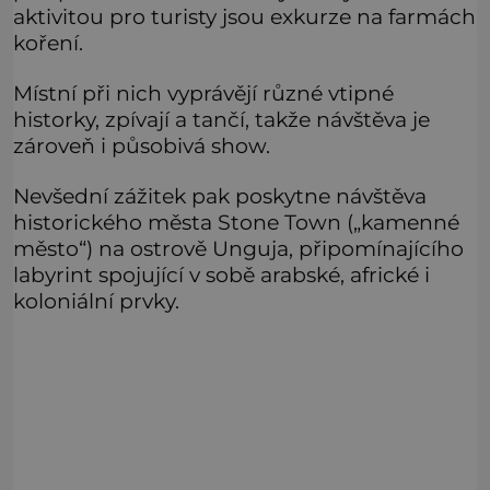
aktivitou pro turisty jsou exkurze na farmách
koření.
Místní při nich vyprávějí různé vtipné
historky, zpívají a tančí, takže návštěva je
zároveň i působivá show.
Nevšední zážitek pak poskytne návštěva
historického města Stone Town („kamenné
město“) na ostrově Unguja, připomínajícího
labyrint spojující v sobě arabské, africké i
koloniální prvky.