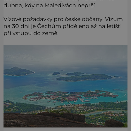
dubna, kdy na Maledivách neprší
Vízové požadavky pro české občany: Vízum
na 30 dní je Čechům přiděleno až na letišti
při vstupu do země.