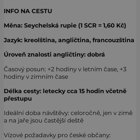
INFO NA CESTU
Měna: Seychelská rupie (1 SCR = 1,60 Kč)
Jazyk: kreolština, angličtina, francouzština
Úroveň znalosti angličtiny: dobrá
Časový posun: +2 hodiny v letním čase, +3
hodiny v zimním čase
Délka cesty: letecky cca 15 hodin včetně
přestupu
Ideální doba návštěvy: celoročně, jen v zimě
a na jaře jsou častější deště
Vízové požadavky pro české občany: