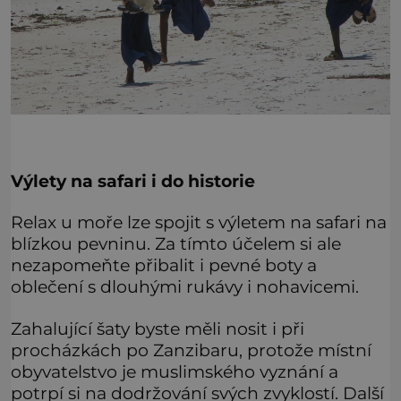
Výlety na safari i do historie
Relax u moře lze spojit s výletem na safari na
blízkou pevninu. Za tímto účelem si ale
nezapomeňte přibalit i pevné boty a
oblečení s dlouhými rukávy i nohavicemi.
Zahalující šaty byste měli nosit i při
procházkách po Zanzibaru, protože místní
obyvatelstvo je muslimského vyznání a
potrpí si na dodržování svých zvyklostí. Další