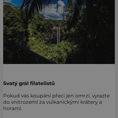
Svatý grál filatelistů
Pokud vás koupání přeci jen omrzí, vyrazte
do vnitrozemí za vulkanickými krátery a
horami.