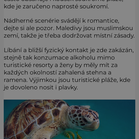
kde je zaručeno naprosté soukromí.
Nádherné scenérie svádějí k romantice,
dejte si ale pozor. Maledivy jsou muslimskou
zemí, takže je třeba dodržovat místní zásady.
Líbání a bližší fyzický kontakt je zde zakázán,
stejně tak konzumace alkoholu mimo
turistické resorty a ženy by měly mít za
každých okolností zahalená stehna a
ramena. Výjimkou jsou turistické pláže, kde
je dovoleno nosit i plavky.