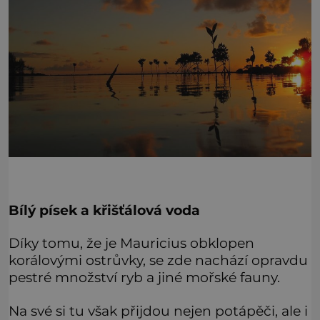
Bílý písek a křišťálová voda
Díky tomu, že je Mauricius obklopen
korálovými ostrůvky, se zde nachází opravdu
pestré množství ryb a jiné mořské fauny.
Na své si tu však přijdou nejen potápěči, ale i