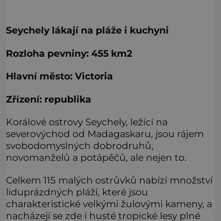
Seychely lákají na pláže i kuchyni
Rozloha pevniny: 455 km2
Hlavní město: Victoria
Zřízení: republika
Korálové ostrovy Seychely, ležící na
severovýchod od Madagaskaru, jsou rájem
svobodomyslných dobrodruhů,
novomanželů a potápěčů, ale nejen to.
Celkem 115 malých ostrůvků nabízí množství
liduprázdných pláží, které jsou
charakteristické velkými žulovými kameny, a
nacházejí se zde i husté tropické lesy plné