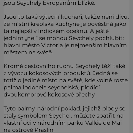
jsou Seychely Evropanům blízké.
Jsou to také výteční kuchaři, takže není divu,
že místní kreolská kuchyně je pověstná jako
ta nejlepší v Indickém oceánu. A ještě
jedním „nej“ se mohou Seychely pochlubit:
hlavní město Victoria je nejmenším hlavním
městem na světě.
Kromě cestovního ruchu Seychely těží také
z vývozu kokosových produktů. Jedná se
totiž o jediné místo na světě, kde volně roste
palma lodoceia seychelská, plodící
dvoukomorové kokosové ořechy.
Tyto palmy, národní poklad, jejichž plody se
staly symbolem Seychel, můžete spatřit na
vlastní oči v národním parku Vallée de Mai
na ostrově Praslin.