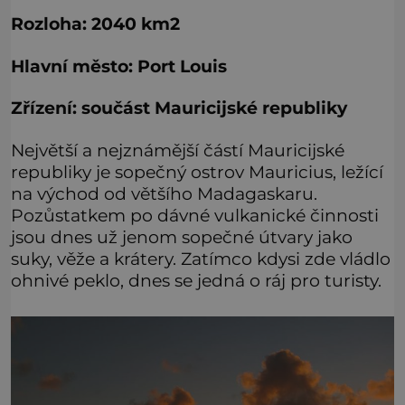
Rozloha: 2040 km2
Hlavní město: Port Louis
Zřízení: součást Mauricijské republiky
Největší a nejznámější částí Mauricijské
republiky je sopečný ostrov Mauricius, ležící
na východ od většího Madagaskaru.
Pozůstatkem po dávné vulkanické činnosti
jsou dnes už jenom sopečné útvary jako
suky, věže a krátery. Zatímco kdysi zde vládlo
ohnivé peklo, dnes se jedná o ráj pro turisty.