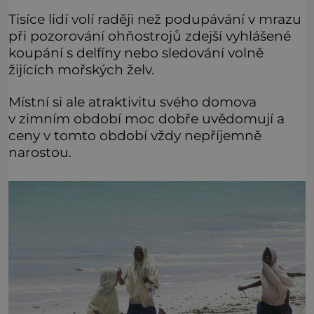
Tisíce lidí volí raději než podupávání v mrazu
při pozorování ohňostrojů zdejší vyhlášené
koupání s delfíny nebo sledování volně
žijících mořských želv.
Místní si ale atraktivitu svého domova
v zimním období moc dobře uvědomují a
ceny v tomto období vždy nepříjemně
narostou.