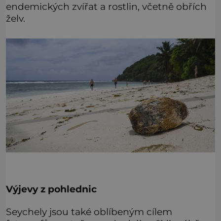
endemických zvířat a rostlin, včetně obřích
želv.
Výjevy z pohlednic
Seychely jsou také oblíbeným cílem