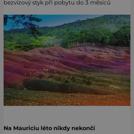
bezvízový styk při pobytu do 3 měsíců
Na Mauriciu léto nikdy nekončí