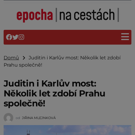
Domů
Juditin i Karlův most: Několik let zdobí
Prahu společně!
Juditin i Karlův most:
Několik let zdobí Prahu
společně!
od
JIŘINA MLEJNKOVÁ