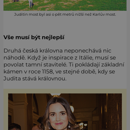
Juditin most byl asi o pět metrů nižší než Karlův most.
Vše musí být nejlepší
Druhá česká královna neponechává nic
náhodě. Když je inspirace z Itálie, musí se
povolat tamní stavitelé. Ti pokládají základní
kámen v roce 1158, ve stejné době, kdy se
Judita stává královnou.