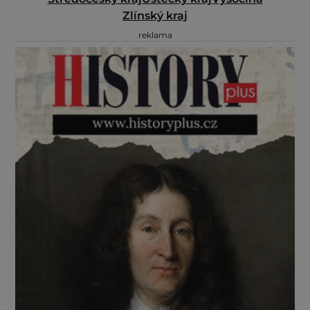
Zlínský kraj
reklama