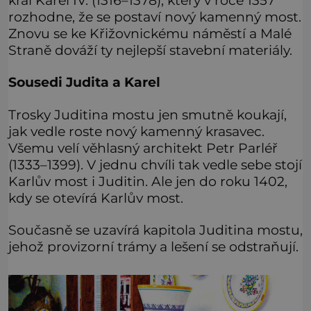
rozhodne, že se postaví nový kamenný most.
Znovu se ke Křižovnickému náměstí a Malé
Straně dováží ty nejlepší stavební materiály.
Sousedi Judita a Karel
Trosky Juditina mostu jen smutně koukají,
jak vedle roste nový kamenný krasavec.
Všemu velí věhlasný architekt Petr Parléř
(1333–1399). V jednu chvíli tak vedle sebe stojí
Karlův most i Juditin. Ale jen do roku 1402,
kdy se otevírá Karlův most.
Současně se uzavírá kapitola Juditina mostu,
jehož provizorní trámy a lešení se odstraňují.