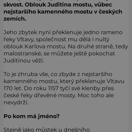
skvost. Oblouk Juditina mostu, vůbec
nejstaršího kamenného mostu v českých
zemích.
Jeho zbytek nyní překlenuje jedno rameno
řeky Vltavy, společnost mu dělá i nultý
oblouk Karlova mostu. Na druhé straně, tedy
malostranské, se můžete ještě pokochat
Juditinou věží.
To je zhruba vše, co zbyde z nejstaršího
kamenného mostu, který překlenuje Vltavu
170 let. Do roku 1157 tyčí své klenby přes
české řeky dřevěné mosty. Moc toho ale
nevydrží.
Po kom má jméno?
Stejně jako můstek u dnešního