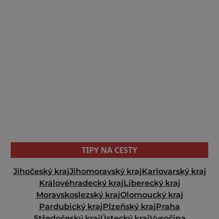
TIPY NA CESTY
Jihočeský kraj
Jihomoravský kraj
Karlovarský kraj
Královéhradecký kraj
Liberecký kraj
Moravskoslezský kraj
Olomoucký kraj
Pardubický kraj
Plzeňský kraj
Praha
Středočeský kraj
Ústecký kraj
Vysočina