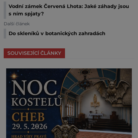
Vodní zámek Červená Lhota: Jaké záhady jsou
s ním spjaty?
Další článek
Do skleníků v botanických zahradách
SOUVISEJÍCÍ ČLÁNKY