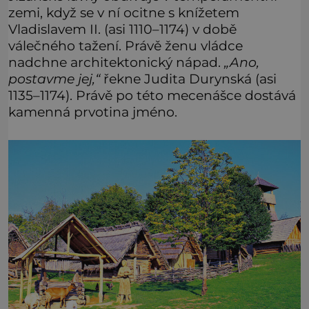
zemi, když se v ní ocitne s knížetem
Vladislavem II. (asi 1110–1174) v době
válečného tažení. Právě ženu vládce
nadchne architektonický nápad.
„Ano,
postavme jej,“
řekne Judita Durynská (asi
1135–1174). Právě po této mecenášce dostává
kamenná prvotina jméno.