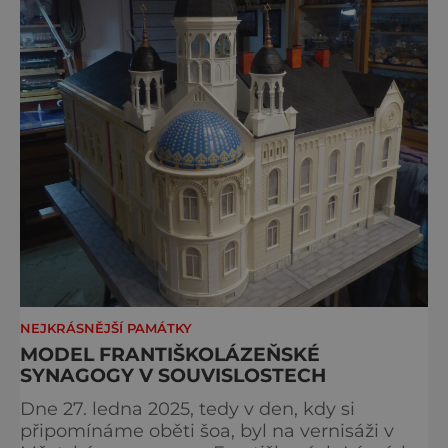
NEJKRÁSNĚJŠÍ PAMÁTKY
MODEL FRANTIŠKOLÁZEŇSKÉ
SYNAGOGY V SOUVISLOSTECH
Dne 27. ledna 2025, tedy v den, kdy si
připomínáme oběti šoa, byl na vernisáži v