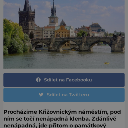
Sdílet na Facebooku
Sdílet na Twitteru
Procházíme Křižovnickým náměstím, pod
ním se točí nenápadná klenba. Zdánlivě
nenápadná, jde přitom o památkový