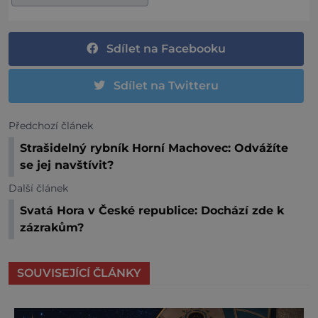
Sdílet na Facebooku
Sdílet na Twitteru
Předchozí článek
Strašidelný rybník Horní Machovec: Odvážíte
se jej navštívit?
Další článek
Svatá Hora v České republice: Dochází zde k
zázrakům?
SOUVISEJÍCÍ ČLÁNKY