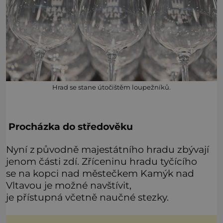
Hrad se stane útočištěm loupežníků.
Procházka do středověku
Nyní z původně majestátního hradu zbývají
jenom části zdí. Zříceninu hradu tyčícího
se na kopci nad městečkem Kamýk nad
Vltavou je možné navštívit,
je přístupná včetně naučné stezky.