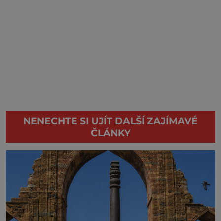
NENECHTE SI UJÍT DALŠÍ ZAJÍMAVÉ
ČLÁNKY