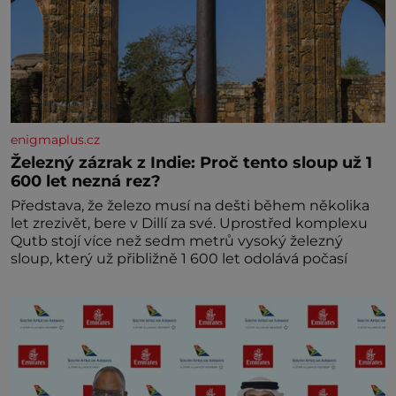
enigmaplus.cz
Železný zázrak z Indie: Proč tento sloup už 1
600 let nezná rez?
Představa, že železo musí na dešti během několika
let zrezivět, bere v Dillí za své. Uprostřed komplexu
Qutb stojí více než sedm metrů vysoký železný
sloup, který už přibližně 1 600 let odolává počasí