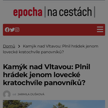
Domů
Kamýk nad Vltavou: Plnil hrádek jenom
lovecké kratochvíle panovníků?
Kamýk nad Vltavou: Plnil
hrádek jenom lovecké
kratochvíle panovníků?
od
JARMILA DUŠKOVÁ