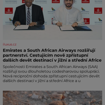
iluxus.cz
Emirates a South African Airways rozšiřují
partnerství. Cestujícím nově zpřístupní
dalších devět destinací v jižní a střední Africe
Společnosti Emirates a South African Airways (SAA)
rozšiřují svou dlouholetou codesharovou spolupráci.
Nová reciproční dohoda zpřístupní cestujícím devět
dalších destinací v jižní a střední Africe a u