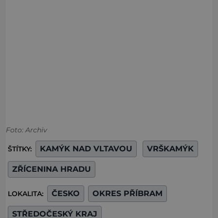
Foto: Archiv
KAMÝK NAD VLTAVOU
VRŠKAMÝK
ŠTÍTKY:
ZŘÍCENINA HRADU
ČESKO
OKRES PŘÍBRAM
LOKALITA:
STŘEDOČESKÝ KRAJ