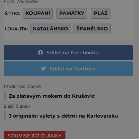
Foto: Wikipedia
KOUPÁNÍ
PAMÁTKY
PLÁŽ
ŠTÍTKY:
KATALÁNSKO
ŠPANĚLSKO
LOKALITA:
Sdílet na Facebooku
Sdílet na Twitteru
Předchozí článek
Za zlatavým mokem do Krušovic
Další článek
3 originální výlety s dětmi na Karlovarsku
SOUVISEJÍCÍ ČLÁNKY