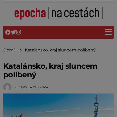
Domů
Katalánsko, kraj sluncem políbený
Katalánsko, kraj sluncem
políbený
od
JARMILA DUŠKOVÁ