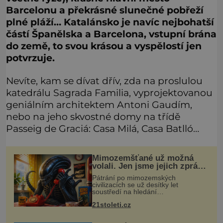
Barcelonu a překrásné slunečné pobřeží
plné pláží… Katalánsko je navíc nejbohatší
částí Španělska a Barcelona, vstupní brána
do země, to svou krásou a vyspělostí jen
potvrzuje.
Nevíte, kam se dívat dřív, zda na proslulou
katedrálu Sagrada Familia, vyprojektovanou
geniálním architektem Antoni Gaudím,
nebo na jeho skvostné domy na třídě
Passeig de Graciá: Casa Milá, Casa Batlló…
Mimozemšťané už možná
volali. Jen jsme jejich zprávu
nedokázali rozpoznat
Pátrání po mimozemských
civilizacích se už desítky let
soustředí na hledání
úzkopásmových rádiových signálů,
21stoleti.cz
které by příroda sama vytvořila jen
stěží. Nová studie však naznačuje,
že právě tato strate