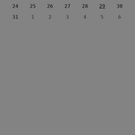
24
25
26
27
28
29
30
31
1
2
3
4
5
6