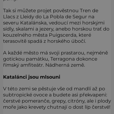
Tak si můžete projet pověstnou Tren de
Llacs z Lleidy do La Pobla de Segur na
severu Katalánska, vedoucí mezi horskými
sídly, skalami a jezery, anebo horskou trať do
kouzelného města Puigscerda, které
terasovitě spadá z horského úbočí.
A každé město má svoji prastarou, nejméně
gotickou památku, Terragona dokonce
římský amfiteátr. Nádherná země.
Katalánci jsou mlsouni
V této zemi se pěstuje vše od mandlí až po
subtropické ovoce a budete asi překvapeni:
čerstvé pomeranče, grepy, citróny, ale i plody
moře jako krevety chutnají o dost líp čerstvé!