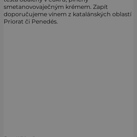
smetanovovaječným krémem. Zapít
doporučujeme vínem z katalánských oblastí
Priorat či Penedés.