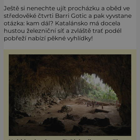
Ještě si nenechte ujít procházku a oběd ve
středověké čtvrti Barri Gotic a pak vyvstane
otázka: kam dál? Katalánsko má docela
hustou železniční síť a zvláště trať podél
pobřeží nabízí pěkné vyhlídky!