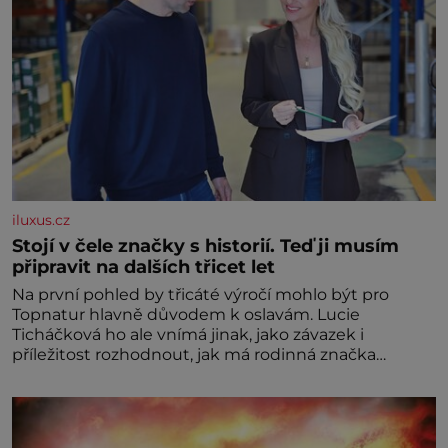
iluxus.cz
Stojí v čele značky s historií. Teď ji musím
připravit na dalších třicet let
Na první pohled by třicáté výročí mohlo být pro
Topnatur hlavně důvodem k oslavám. Lucie
Ticháčková ho ale vnímá jinak, jako závazek i
příležitost rozhodnout, jak má rodinná značka
vypadat v dalších l