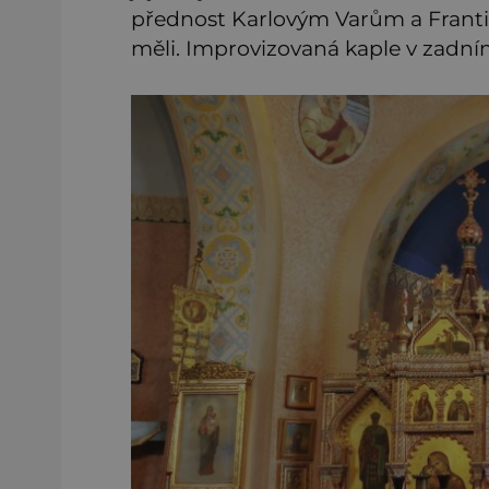
přednost Karlovým Varům a Franti
měli. Improvizovaná kaple v zadním