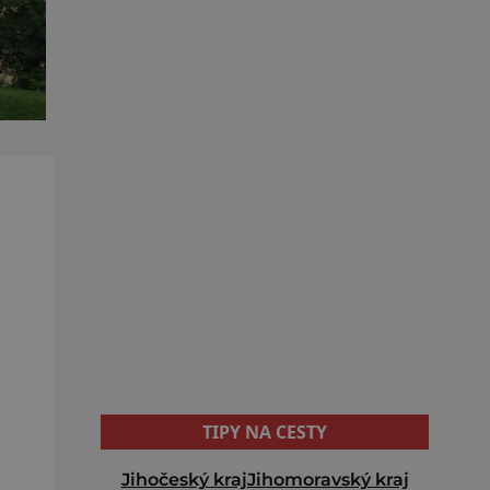
TIPY NA CESTY
Jihočeský kraj
Jihomoravský kraj