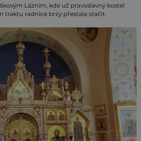
škovým Lázním, kde už pravoslavný kostel
 traktu radnice brzy přestala stačit.