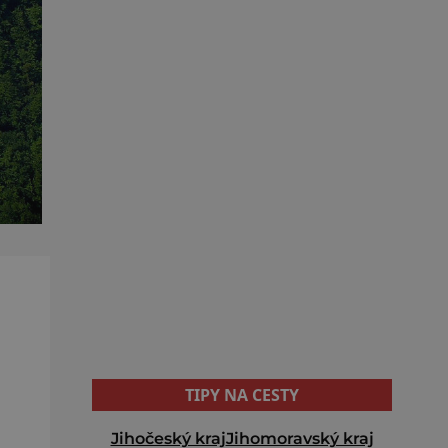
TIPY NA CESTY
Jihočeský kraj
Jihomoravský kraj