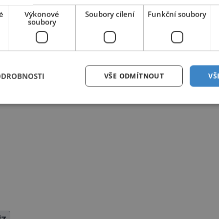
é
Výkonové
Soubory cílení
Funkční soubory
soubory
ODROBNOSTI
VŠE ODMÍTNOUT
VŠ
ĚZ