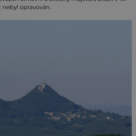
iž nebyl opravován.