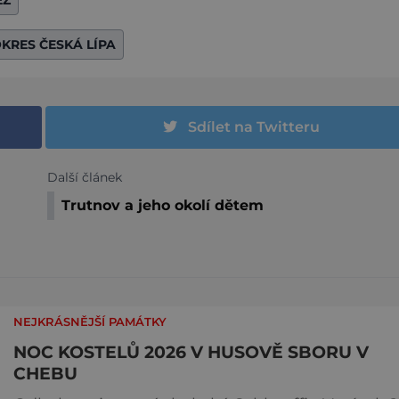
KRES ČESKÁ LÍPA
Sdílet na Twitteru
Další článek
Trutnov a jeho okolí dětem
NEJKRÁSNĚJŠÍ PAMÁTKY
NOC KOSTELŮ 2026 V HUSOVĚ SBORU V
CHEBU