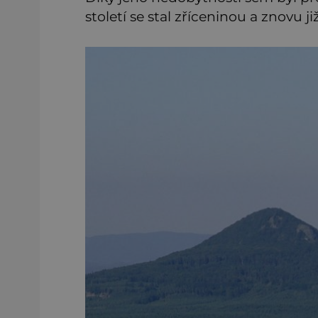
století se stal zříceninou a znovu j