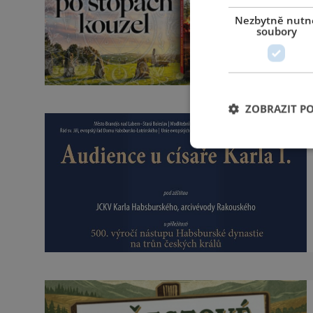
Nezbytně nutn
soubory
ZOBRAZIT P