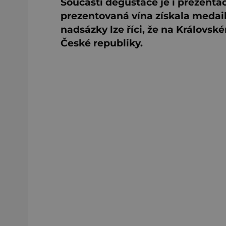
Součástí degustace je i prezentac
prezentovaná vína získala medaile
nadsázky lze říci, že na Královsk
České republiky.