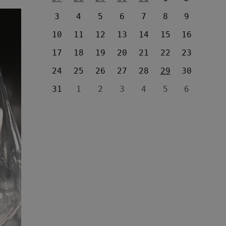
3
4
5
6
7
8
9
10
11
12
13
14
15
16
17
18
19
20
21
22
23
24
25
26
27
28
29
30
31
1
2
3
4
5
6