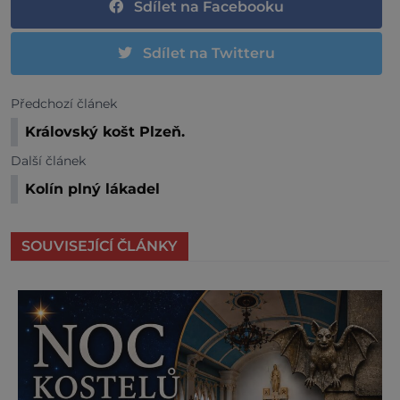
Sdílet na Facebooku
Sdílet na Twitteru
Předchozí článek
Královský košt Plzeň.
Další článek
Kolín plný lákadel
SOUVISEJÍCÍ ČLÁNKY