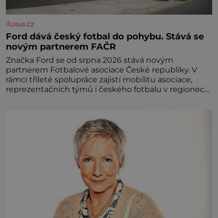
iluxus.cz
Ford dává český fotbal do pohybu. Stává se
novým partnerem FAČR
Značka Ford se od srpna 2026 stává novým
partnerem Fotbalové asociace České republiky. V
rámci tříleté spolupráce zajistí mobilitu asociace,
reprezentačních týmů i českého fotbalu v regionech.
Partner