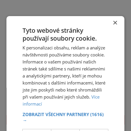
×
Tyto webové stránky
používají soubory cookie.
K personalizaci obsahu, reklam a analýze
návštěvnosti používáme soubory cookie.
Informace o vašem používání našich
stránek také sdílíme s našimi reklamními
a analytickými partnery, kteří je mohou
kombinovat s dalšími informacemi, které
jste jim poskytli nebo které shromáždili
při vašem používání jejich služeb.
Více
informací
ZOBRAZIT VŠECHNY PARTNERY
(1616)
TIPY NA CESTY
→