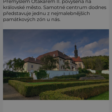
Přemyslem Otakarem II. povýšena na
královské město. Samotné centrum dodnes
představuje jednu z nejmalebnějších
památkových zón u nás.