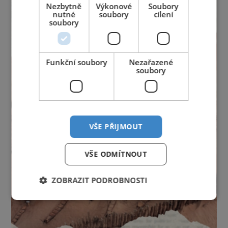
Nezbytně
Výkonové
Soubory
nutné
soubory
cílení
soubory
Funkční soubory
Nezařazené
soubory
VŠE PŘIJMOUT
VŠE ODMÍTNOUT
ZOBRAZIT PODROBNOSTI