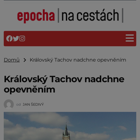
Domů
Královský Tachov nadchne opevněním
Královský Tachov nadchne
opevněním
od
JAN ŠEDIVÝ