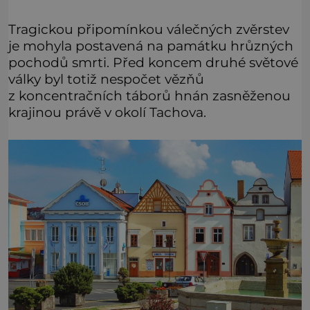
Tragickou připomínkou válečných zvěrstev
je mohyla postavená na památku hrůzných
pochodů smrti. Před koncem druhé světové
války byl totiž nespočet vězňů
z koncentračních táborů hnán zasněženou
krajinou právě v okolí Tachova.