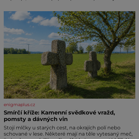
enigmaplus.cz
Smírčí kříže: Kamenní svědkové vražd,
pomsty a dávných vin
Stojí mlčky u starých cest, na okrajích polí nebo
schované v lese. Některé mají na těle vytesaný meč,