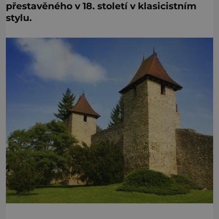
přestavěného v 18. století v klasicistním
stylu.