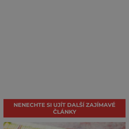
NENECHTE SI UJÍT DALŠÍ ZAJÍMAVÉ
ČLÁNKY