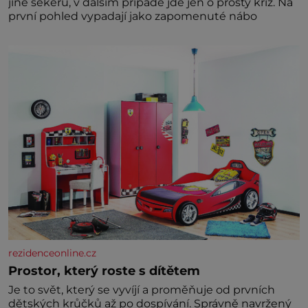
jiné sekeru, v dalším případě jde jen o prostý kříž. Na
první pohled vypadají jako zapomenuté nábo
rezidenceonline.cz
Prostor, který roste s dítětem
Je to svět, který se vyvíjí a proměňuje od prvních
dětských krůčků až po dospívání. Správně navržený