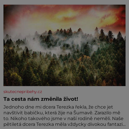
skutecnepribehy.cz
Ta cesta nám změnila život!
Jednoho dne mi dcera Terezka řekla, že chce jet
navštívit babičku, která žije na Šumavě. Zarazilo mě
to. Nikoho takového jsme v naší rodině neměli. Naše
pětiletá dcera Terezka měla vždycky divokou fantazii.