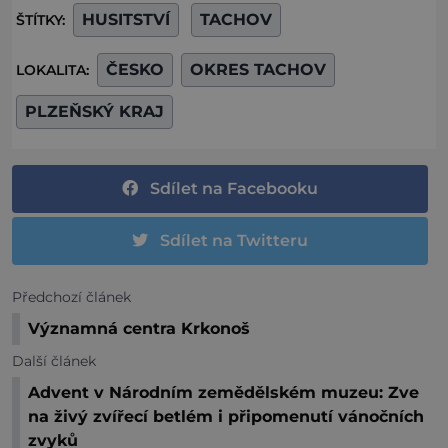
HUSITSTVÍ
TACHOV
ŠTÍTKY:
ČESKO
OKRES TACHOV
LOKALITA:
PLZEŇSKÝ KRAJ
Sdílet na Facebooku
Sdílet na Twitteru
Předchozí článek
Významná centra Krkonoš
Další článek
Advent v Národním zemědělském muzeu: Zve
na živý zvířecí betlém i připomenutí vánočních
zvyků