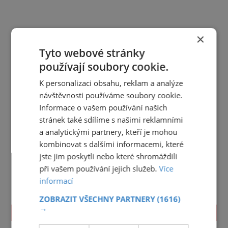
×
Tyto webové stránky
používají soubory cookie.
K personalizaci obsahu, reklam a analýze
návštěvnosti používáme soubory cookie.
Informace o vašem používání našich
stránek také sdílíme s našimi reklamními
a analytickými partnery, kteří je mohou
kombinovat s dalšími informacemi, které
jste jim poskytli nebo které shromáždili
při vašem používání jejich služeb.
Více
informací
ZOBRAZIT VŠECHNY PARTNERY
(1616)
→
TIPY NA CESTY