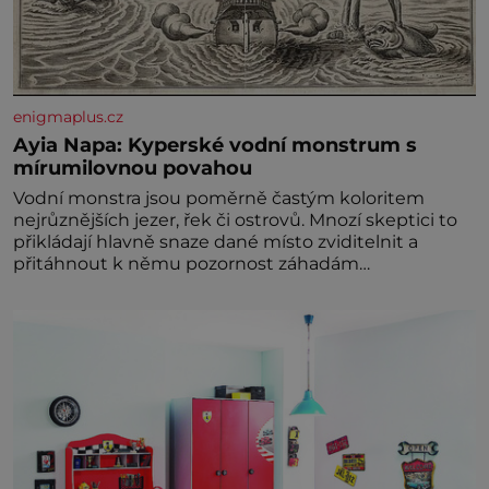
enigmaplus.cz
Ayia Napa: Kyperské vodní monstrum s
mírumilovnou povahou
Vodní monstra jsou poměrně častým koloritem
nejrůznějších jezer, řek či ostrovů. Mnozí skeptici to
přikládají hlavně snaze dané místo zviditelnit a
přitáhnout k němu pozornost záhadám
nakloněných turi