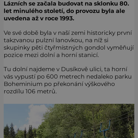
Lázních se začala budovat na sklonku 80.
let minulého století, do provozu byla ale
uvedena až v roce 1993.
Ve své době byla v naší zemi historicky první
takzvanou pulzní lanovkou, na níž si
skupinky pěti čtyřmístných gondol vyměňují
pozice mezi dolní a horní stanicí.
Tu dolní najdeme v Dusíkově ulici, ta horní
vás vypustí po 600 metrech nedaleko parku
Boheminium po překonání výškového
rozdílu 106 metrů.