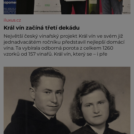
iluxus.cz
Král vín začíná třetí dekádu
Největší český vinařský projekt Král vín ve svém již
jednadvacátém ročníku představil nejlepší domácí
vína. Ta vybírala odborná porota z celkem 1260
vzorků od 157 vinařů. Král vín, který se – i pře