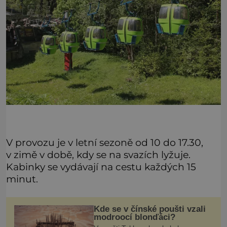
V provozu je v letní sezoně od 10 do 17.30,
v zimě v době, kdy se na svazích lyžuje.
Kabinky se vydávají na cestu každých 15
minut.
Kde se v čínské poušti vzali
modroocí blonďáci?