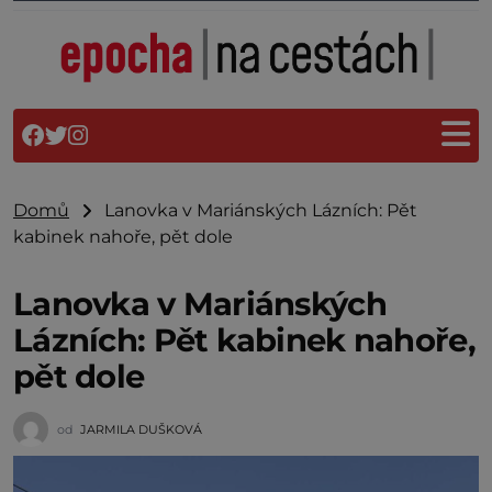
Domů
Lanovka v Mariánských Lázních: Pět
kabinek nahoře, pět dole
Lanovka v Mariánských
Lázních: Pět kabinek nahoře,
pět dole
od
JARMILA DUŠKOVÁ