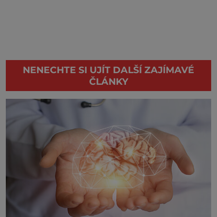
NENECHTE SI UJÍT DALŠÍ ZAJÍMAVÉ
ČLÁNKY