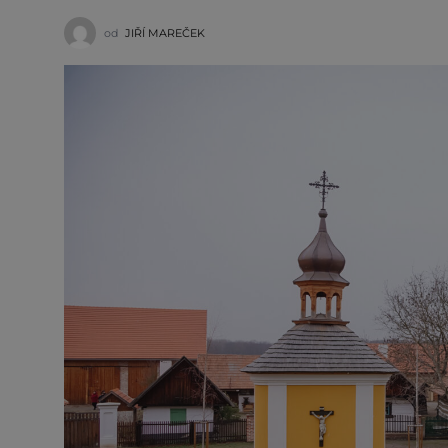
od
JIŘÍ MAREČEK