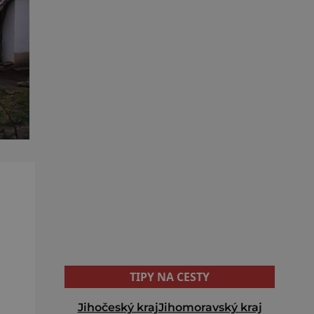
TIPY NA CESTY
Jihočeský kraj
Jihomoravský kraj