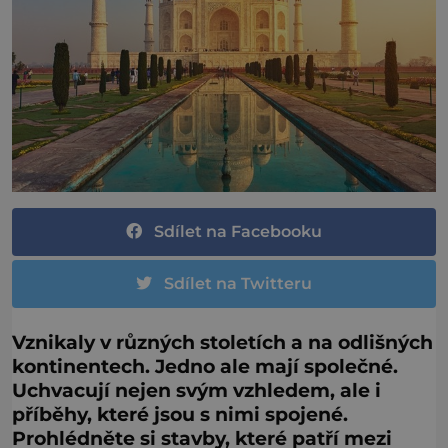
Sdílet na Facebooku
Sdílet na Twitteru
Vznikaly v různých stoletích a na odlišných
kontinentech. Jedno ale mají společné.
Uchvacují nejen svým vzhledem, ale i
příběhy, které jsou s nimi spojené.
Prohlédněte si stavby, které patří mezi