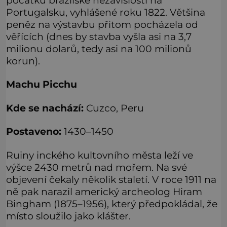
Portugalsku, vyhlášené roku 1822. Většina
peněz na výstavbu přitom pocházela od
věřících (dnes by stavba vyšla asi na 3,7
milionu dolarů, tedy asi na 100 milionů
korun).
Machu Picchu
Kde se nachází:
Cuzco, Peru
Postaveno:
1430–1450
Ruiny inckého kultovního města leží ve
výšce 2430 metrů nad mořem. Na své
objevení čekaly několik staletí. V roce 1911 na
ně pak narazil americký archeolog Hiram
Bingham (1875–1956), který předpokládal, že
místo sloužilo jako klášter.