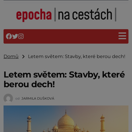
Domů
Letem světem: Stavby, které berou dech!
Letem světem: Stavby, které
berou dech!
od
JARMILA DUŠKOVÁ