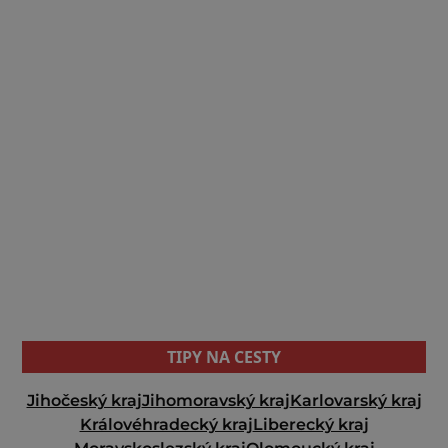
TIPY NA CESTY
Jihočeský kraj
Jihomoravský kraj
Karlovarský kraj
Královéhradecký kraj
Liberecký kraj