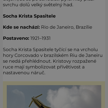
svrchu dolů velký světelný had.
Socha Krista Spasitele
Kde se nachází:
Rio de Janeiro, Brazílie
Postaveno:
1921–1931
Socha Krista Spasitele tyčící se na vrcholu
hory Corcovado v brazilském Riu de Janeiru
se nedá přehlédnout. Kristovy rozpažené
ruce mají symbolizovat přívětivost a
nastavenou náruč.