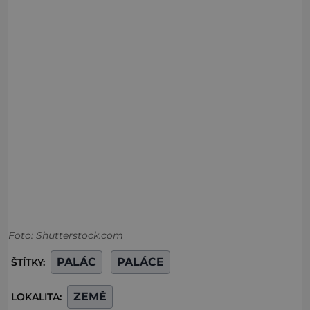
Foto: Shutterstock.com
PALÁC
PALÁCE
ŠTÍTKY:
ZEMĚ
LOKALITA: