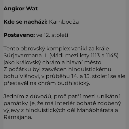
Angkor Wat
Kde se nachází:
Kambodža
Postaveno:
ve 12. století
Tento obrovský komplex vznikl za krále
Súrjavarmana II. (vládl mezi lety 1113 a 1145)
jako královský chrám a hlavní město.
Z počátku byl zasvěcen hinduistickému
bohu Višnovi, v průběhu 14. a 15. století se ale
přestavěl na chrám budhistický.
Jedním z důvodů, proč patří mezi unikátní
památky, je, že má interiér bohatě zdobený
výjevy z hinduistických děl Mahábhárata a
Rámájana.