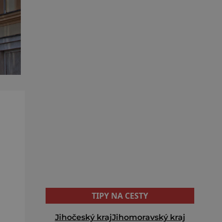
TIPY NA CESTY
Jihočeský kraj
Jihomoravský kraj