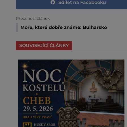
Sdílet na Facebooku
Předchozí článek
Moře, které dobře známe: Bulharsko
SOUVISEJÍCÍ ČLÁNKY