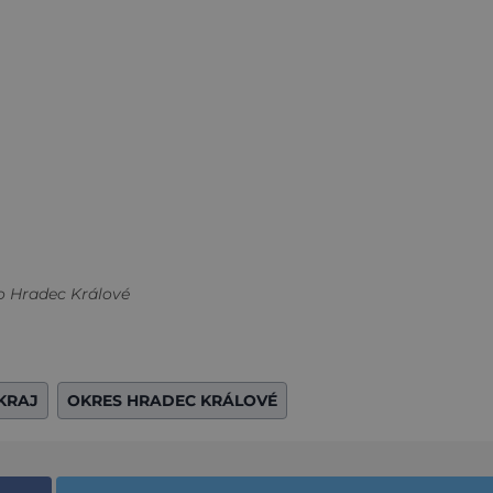
to Hradec Králové
KRAJ
OKRES HRADEC KRÁLOVÉ