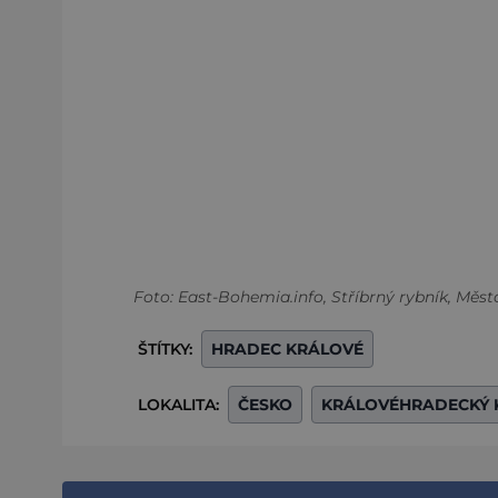
Foto: East-Bohemia.info, Stříbrný rybník, Měs
ŠTÍTKY:
HRADEC KRÁLOVÉ
LOKALITA:
ČESKO
KRÁLOVÉHRADECKÝ 