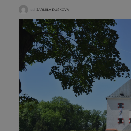
od
JARMILA DUŠKOVÁ