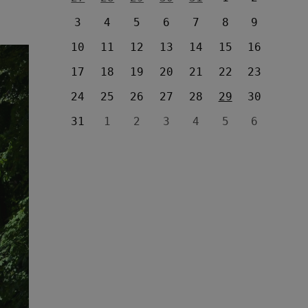
3
4
5
6
7
8
9
10
11
12
13
14
15
16
17
18
19
20
21
22
23
24
25
26
27
28
29
30
31
1
2
3
4
5
6