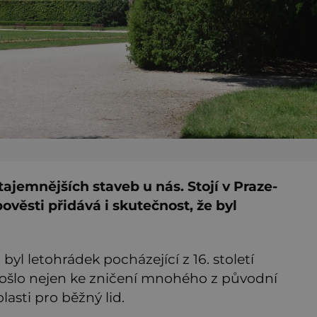
ajemnějších staveb u nás. Stojí v Praze-
ověsti přidává i skutečnost, že byl
) byl letohrádek pocházející z 16. století
došlo nejen ke zničení mnohého z původní
lasti pro běžný lid.