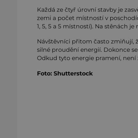
Každá ze čtyř úrovní stavby je zas
zemi a počet místností v poschodíc
1, 5, 5 a 5 místností). Na stěnách j
Návštěvníci přitom často zmiňují,
silné proudění energií. Dokonce se
Odkud tyto energie pramení, není
Foto: Shutterstock