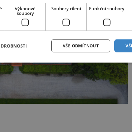
é
Výkonové
Soubory cílení
Funkční soubory
soubory
ODROBNOSTI
VŠE ODMÍTNOUT
VŠ