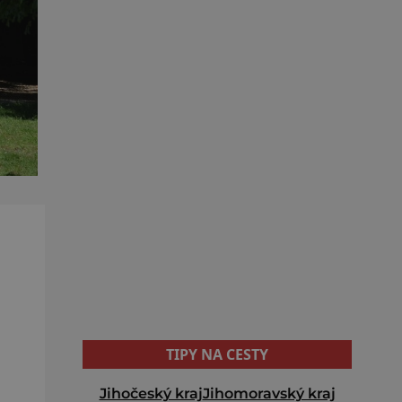
TIPY NA CESTY
Jihočeský kraj
Jihomoravský kraj