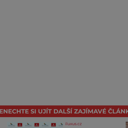
ENECHTE SI UJÍT DALŠÍ ZAJÍMAVÉ ČLÁN
iluxus.cz