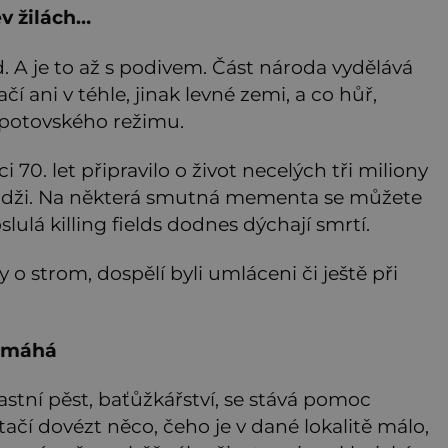
ev žilách…
A je to až s podivem. Část národa vydělává
čí ani v téhle, jinak levné zemi, a co hůř,
olpotovského režimu.
0. let připravilo o život necelých tři miliony
mbodži. Na některá smutná mementa se můžete
lulá killing fields dodnes dýchají smrtí.
 o strom, dospělí byli umláceni či ještě při
 pomáhá
stní pěst, baťůžkářství, se stává pomoc
čí dovézt něco, čeho je v dané lokalitě málo,