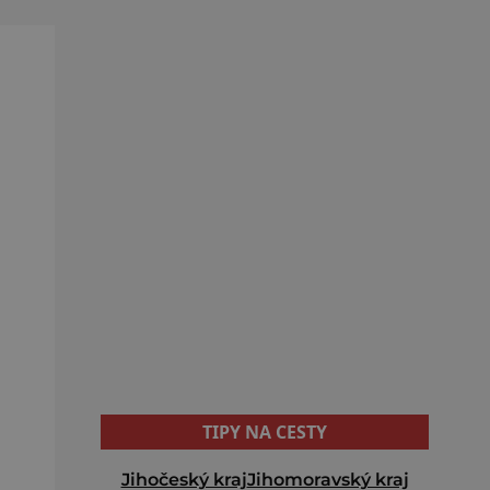
TIPY NA CESTY
Jihočeský kraj
Jihomoravský kraj