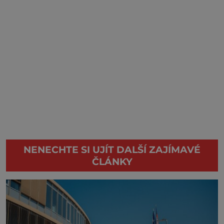
NENECHTE SI UJÍT DALŠÍ ZAJÍMAVÉ
ČLÁNKY