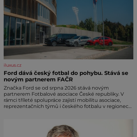
iluxus.cz
Ford dává český fotbal do pohybu. Stává se
novým partnerem FAČR
Značka Ford se od srpna 2026 stává novým
partnerem Fotbalové asociace České republiky. V
rámci tříleté spolupráce zajistí mobilitu asociace,
reprezentačních týmů i českého fotbalu v regionech.
Partner