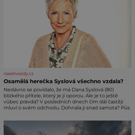
nasehvezdy.cz
Osamělá herečka Syslová všechno vzdala?
Nedávno se povídalo, že má Dana Syslová (80)
blízkého přítele, který je jí oporou. Ale je to ještě
vůbec pravda? V posledních dnech čím dál častěji
mluví o svém odchodu. Dohnala ji snad samota? Půs