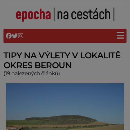
TIPY NA VÝLETY V LOKALITĚ
OKRES BEROUN
(19 nalezených článků)