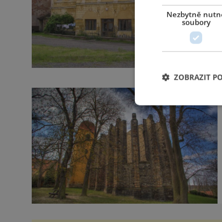
Nezbytně nutn
soubory
ZOBRAZIT P