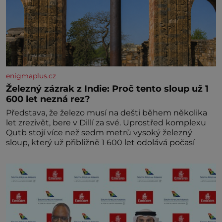
enigmaplus.cz
Železný zázrak z Indie: Proč tento sloup už 1
600 let nezná rez?
Představa, že železo musí na dešti během několika
let zrezivět, bere v Dillí za své. Uprostřed komplexu
Qutb stojí více než sedm metrů vysoký železný
sloup, který už přibližně 1 600 let odolává počasí