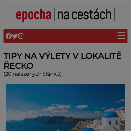
TIPY NA VÝLETY V LOKALITĚ
ŘECKO
(20 nalezených článků)