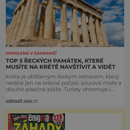
DOVOLENÁ V ZAHRANIČÍ
TOP 5 ŘECKÝCH PAMÁTEK, KTERÉ
MUSÍTE NA KRÉTĚ NAVŠTÍVIT A VIDĚT
Kréta je oblíbeným řeckým ostrovem, který
neláká jen na krásné počasí, azurové moře a
dlouhé písečné pláže. Turisty ohromuje i
svou historií, na níž se podílelo několik
zobrazit více >>
důležitých civilizací a národů. Jaké krétské
památky patří k těm nejznámějším, a na vaší
dovolené byste je rozhodně neměli minout?
1. Nejzachovalejší Mínojský palác Knossos
Knossos patří k nejznámějším