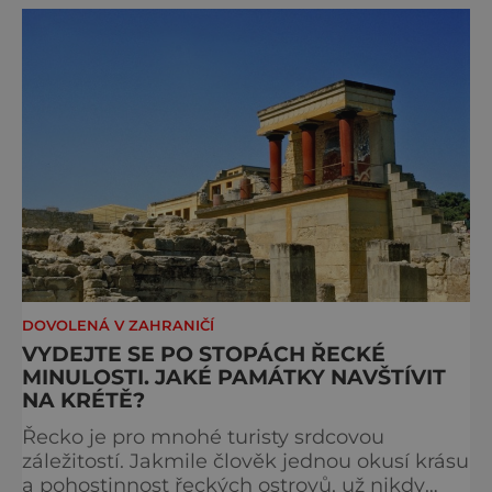
DOVOLENÁ V ZAHRANIČÍ
VYDEJTE SE PO STOPÁCH ŘECKÉ
MINULOSTI. JAKÉ PAMÁTKY NAVŠTÍVIT
NA KRÉTĚ?
Řecko je pro mnohé turisty srdcovou
záležitostí. Jakmile člověk jednou okusí krásu
a pohostinnost řeckých ostrovů, už nikdy