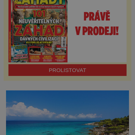
archeologickým oblastem,
PROLISTOVAT