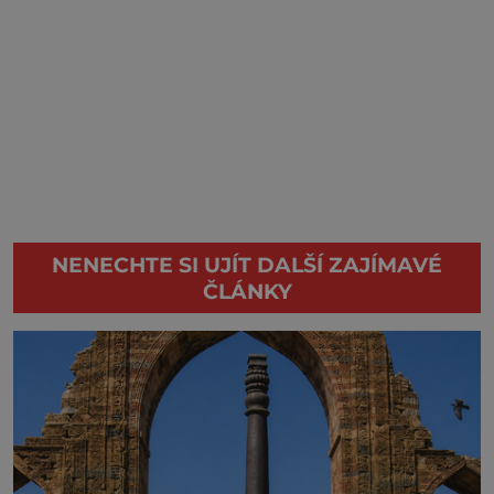
NENECHTE SI UJÍT DALŠÍ ZAJÍMAVÉ
ČLÁNKY