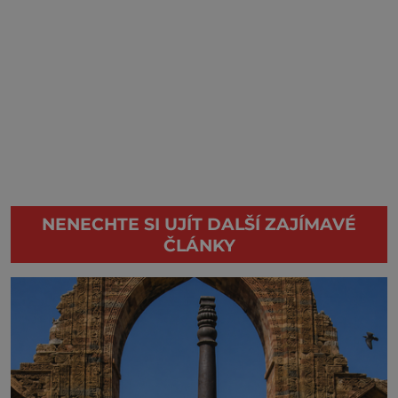
NENECHTE SI UJÍT DALŠÍ ZAJÍMAVÉ
ČLÁNKY