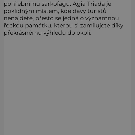
pohřebnímu sarkofágu. Agia Triada je
poklidným místem, kde davy turistů
nenajdete, přesto se jedná o významnou
řeckou památku, kterou si zamilujete díky
překrásnému výhledu do okolí.