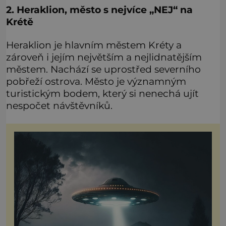
2. Heraklion, město s nejvíce „NEJ“ na
Krétě
Heraklion je hlavním městem Kréty a
zároveň i jejím největším a nejlidnatějším
městem. Nachází se uprostřed severního
pobřeží ostrova. Město je významným
turistickým bodem, který si nenechá ujít
nespočet návštěvníků.