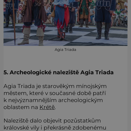
Agia Triada
5. Archeologické naleziště Agia Triada
Agia Triada je starověkým mínojským
městem, které v současné době patří
k nejvýznamnějším archeologickým
oblastem na
Krétě
.
Naleziště dalo objevit pozůstatkům
královské vily i překrásně zdobenému