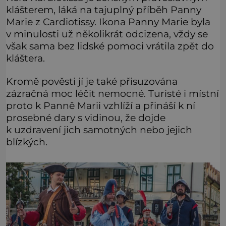
klášterem, láká na tajuplný příběh Panny
Marie z Cardiotissy. Ikona Panny Marie byla
v minulosti už několikrát odcizena, vždy se
však sama bez lidské pomoci vrátila zpět do
kláštera.
Kromě pověsti jí je také přisuzována
zázračná moc léčit nemocné. Turisté i místní
proto k Panně Marii vzhlíží a přináší k ní
prosebné dary s vidinou, že dojde
k uzdravení jich samotných nebo jejich
blízkých.