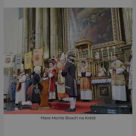
Mare Monte Beach na Krétě