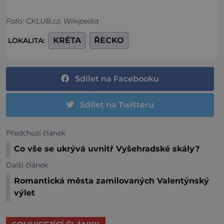
Foto: CKLUB.cz, Wikipedia
KRÉTA
ŘECKO
LOKALITA:
Sdílet na Facebooku
Sdílet na Twitteru
Předchozí článek
Co vše se ukrývá uvnitř Vyšehradské skály?
Další článek
Romantická města zamilovaných Valentýnský
výlet