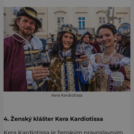
Kera Kardiotissa
4. Ženský klášter Kera Kardiotissa
Kera Kardiotissa je ženským pravoslavným