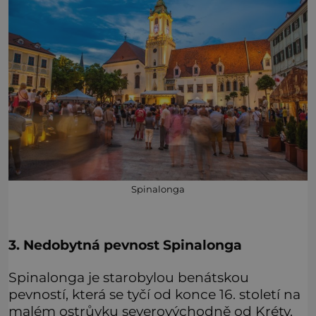
Spinalonga
3. Nedobytná pevnost Spinalonga
Spinalonga je starobylou benátskou
pevností, která se tyčí od konce 16. století na
malém ostrůvku severovýchodně od Kréty.