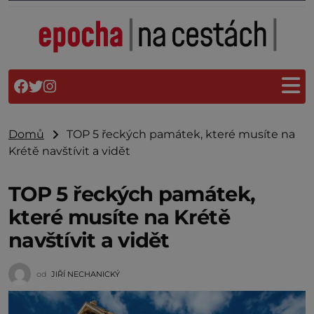
Domů
TOP 5 řeckých památek, které musíte na
Krétě navštívit a vidět
TOP 5 řeckých památek,
které musíte na Krétě
navštívit a vidět
od
JIŘÍ NECHANICKÝ