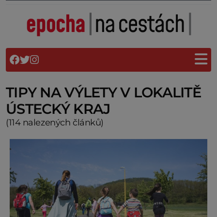
TIPY NA VÝLETY V LOKALITĚ
ÚSTECKÝ KRAJ
(114 nalezených článků)