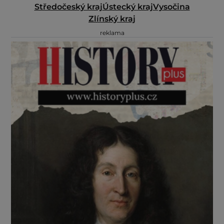
Středočeský kraj
Ústecký kraj
Vysočina
Zlínský kraj
reklama