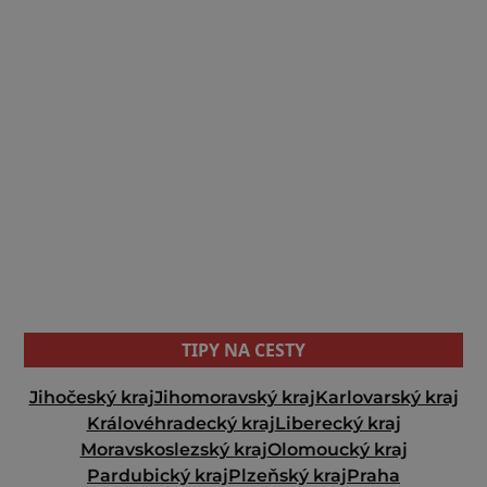
TIPY NA CESTY
Jihočeský kraj
Jihomoravský kraj
Karlovarský kraj
Královéhradecký kraj
Liberecký kraj
Moravskoslezský kraj
Olomoucký kraj
Pardubický kraj
Plzeňský kraj
Praha