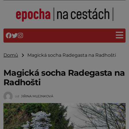
Domů
Magická socha Radegasta na Radhošti
Magická socha Radegasta na
Radhošti
od
JIŘINA MLEJNKOVÁ