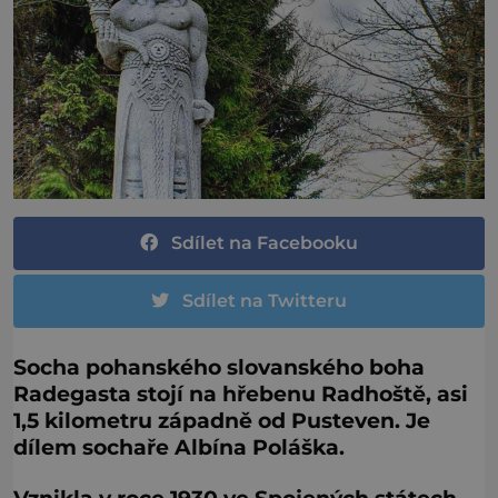
Sdílet na Facebooku
Sdílet na Twitteru
Socha pohanského slovanského boha
Radegasta stojí na hřebenu Radhoště, asi
1,5 kilometru západně od Pusteven. Je
dílem sochaře Albína Poláška.