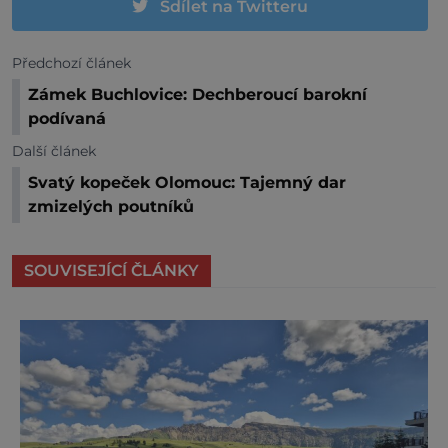
Sdílet na Twitteru
Předchozí článek
Zámek Buchlovice: Dechberoucí barokní
podívaná
Další článek
Svatý kopeček Olomouc: Tajemný dar
zmizelých poutníků
SOUVISEJÍCÍ ČLÁNKY