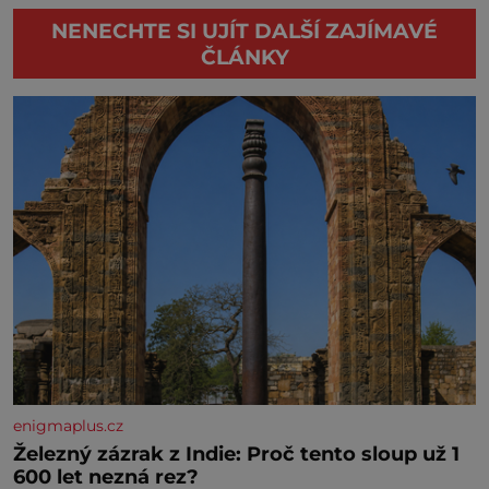
NENECHTE SI UJÍT DALŠÍ ZAJÍMAVÉ
ČLÁNKY
enigmaplus.cz
Železný zázrak z Indie: Proč tento sloup už 1
600 let nezná rez?