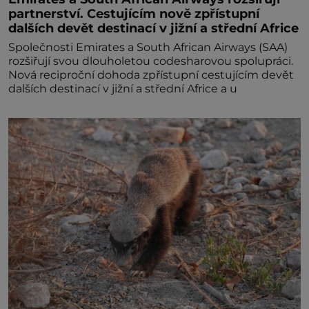
partnerství. Cestujícím nově zpřístupní
dalších devět destinací v jižní a střední Africe
Společnosti Emirates a South African Airways (SAA)
rozšiřují svou dlouholetou codesharovou spolupráci.
Nová reciproční dohoda zpřístupní cestujícím devět
dalších destinací v jižní a střední Africe a u