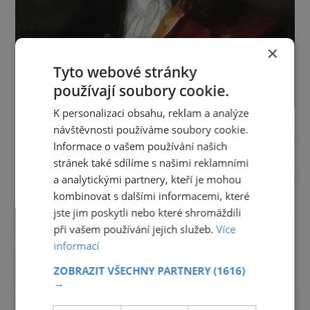
×
Tyto webové stránky
používají soubory cookie.
K personalizaci obsahu, reklam a analýze
návštěvnosti používáme soubory cookie.
Informace o vašem používání našich
stránek také sdílíme s našimi reklamními
a analytickými partnery, kteří je mohou
kombinovat s dalšími informacemi, které
jste jim poskytli nebo které shromáždili
při vašem používání jejich služeb.
Více
informací
ZOBRAZIT VŠECHNY PARTNERY
(1616)
→