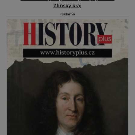
Zlínský kraj
reklama