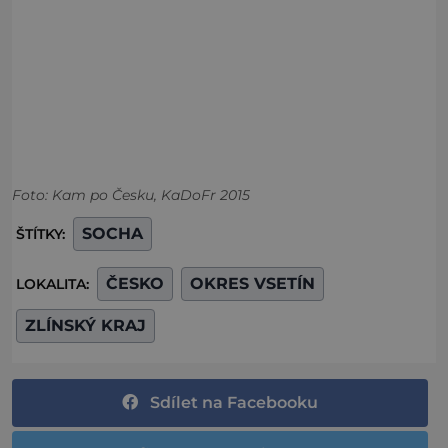
Foto: Kam po Česku, KaDoFr 2015
SOCHA
ŠTÍTKY:
ČESKO
OKRES VSETÍN
LOKALITA:
ZLÍNSKÝ KRAJ
Sdílet na Facebooku