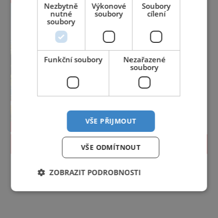
Nezbytně
Výkonové
Soubory
nutné
soubory
cílení
soubory
Funkční soubory
Nezařazené
soubory
VŠE PŘIJMOUT
PROLISTOVAT
VŠE ODMÍTNOUT
ZOBRAZIT PODROBNOSTI