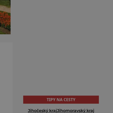
TIPY NA CESTY
Jihočeský kraj
Jihomoravský kraj