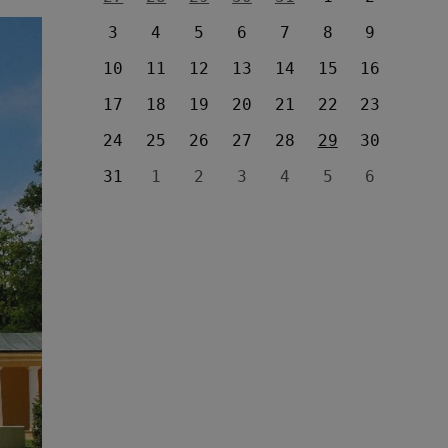
3
4
5
6
7
8
9
10
11
12
13
14
15
16
17
18
19
20
21
22
23
24
25
26
27
28
29
30
31
1
2
3
4
5
6